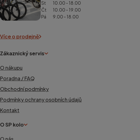
St
10.00 - 18.00
Čt
10.00 - 19.00
Pá
9.00 - 18.00
Více o prodejně
Zákaznický servis
O nákupu
Poradna / FAQ
Obchodní podmínky
Podmínky ochrany osobních údajů
Kontakt
O SP kolo
O nás