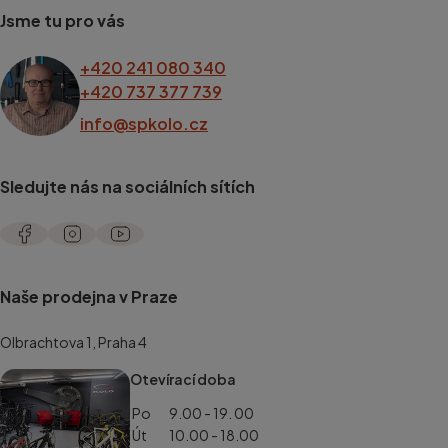
Jsme tu pro vás
+420 241 080 340
+420 737 377 739
info@spkolo.cz
Sledujte nás na sociálních sítích
Naše prodejna v Praze
Olbrachtova 1, Praha 4
Otevírací doba
Po
9.00 - 19. 00
Út
10.00 - 18.00