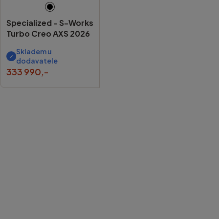
Specialized -
S-Works
Turbo Creo AXS 2026
Skladem u
dodavatele
333 990,-