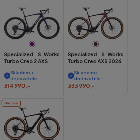
Specialized -
S-Works
Specialized -
S-Works
Turbo Creo 2 AXS
Turbo Creo AXS 2026
Skladem u
Skladem u
dodavatele
dodavatele
314 990,-
333 990,-
Novinka