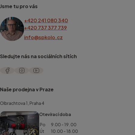
Jsme tu pro vás
+420 241 080 340
+420 737 377 739
info@spkolo.cz
Sledujte nás na sociálních sítích
Naše prodejna v Praze
Olbrachtova 1, Praha 4
Otevírací doba
Po
9.00 - 19. 00
Út
10.00 - 18.00