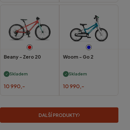
Beany -
Zero 20
Woom -
Go 2
Skladem
Skladem
10 990,-
10 990,-
DALŠÍ PRODUKTY