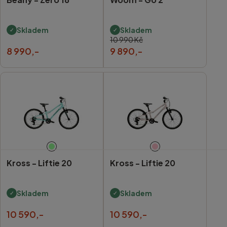
Skladem
Skladem
10 990 Kč
8 990,-
9 890,-
Kross -
Liftie 20
Kross -
Liftie 20
Skladem
Skladem
10 590,-
10 590,-