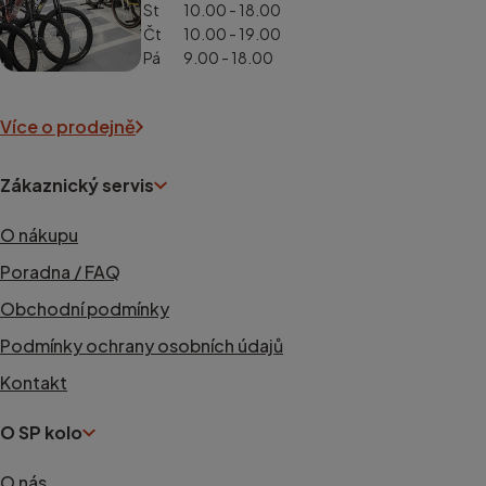
St
10.00 - 18.00
Čt
10.00 - 19.00
Pá
9.00 - 18.00
Více o prodejně
Zákaznický servis
O nákupu
Poradna / FAQ
Obchodní podmínky
Podmínky ochrany osobních údajů
Kontakt
O SP kolo
O nás