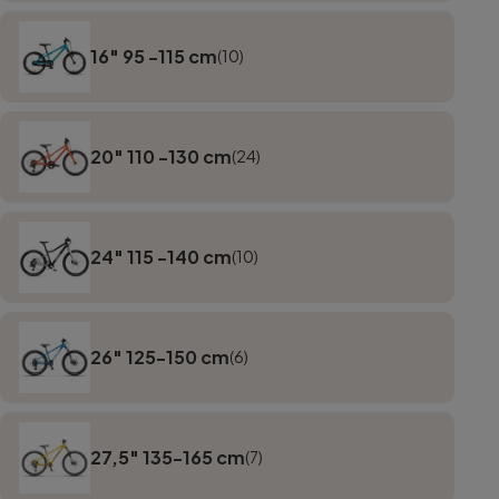
16" 95 -115 cm
(10)
20" 110 -130 cm
(24)
24" 115 -140 cm
(10)
26" 125-150 cm
(6)
27,5" 135-165 cm
(7)