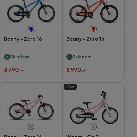
Beany -
Zero 16
Beany -
Zero 16
Skladem
Skladem
8 990,-
8 990,-
Akce
Beany -
Zero 16
Woom -
Go 2