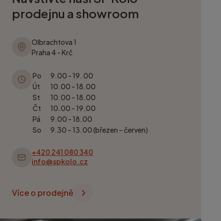
prodejnu a showroom
Olbrachtova 1
Praha 4 - Krč
Po
9.00 - 19. 00
Út
10.00 - 18.00
St
10.00 - 18.00
Čt
10.00 - 19.00
Pá
9.00 - 18.00
So
9.30 – 13.00 (březen – červen)
+420 241 080 340
info@spkolo.cz
Více o prodejně