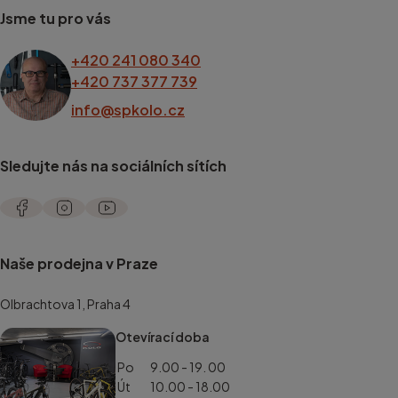
Jsme tu pro vás
+420 241 080 340
+420 737 377 739
info@spkolo.cz
Sledujte nás na sociálních sítích
Naše prodejna v Praze
Olbrachtova 1, Praha 4
Otevírací doba
Po
9.00 - 19. 00
Út
10.00 - 18.00