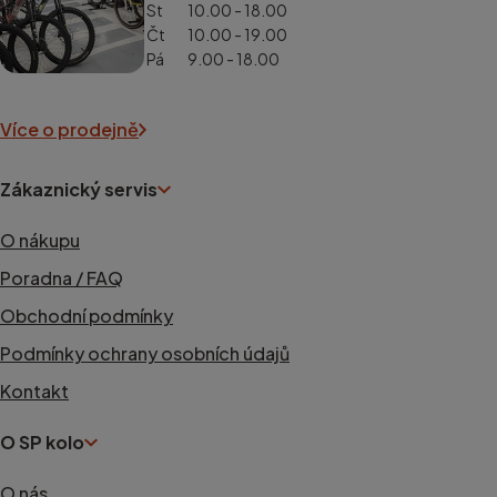
St
10.00 - 18.00
Čt
10.00 - 19.00
Pá
9.00 - 18.00
Více o prodejně
Zákaznický servis
O nákupu
Poradna / FAQ
Obchodní podmínky
Podmínky ochrany osobních údajů
Kontakt
O SP kolo
O nás