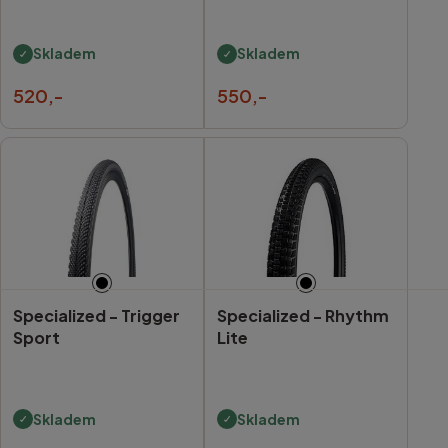
Skladem
Skladem
520,-
550,-
Specialized -
Trigger
Specialized -
Rhythm
Sport
Lite
Skladem
Skladem