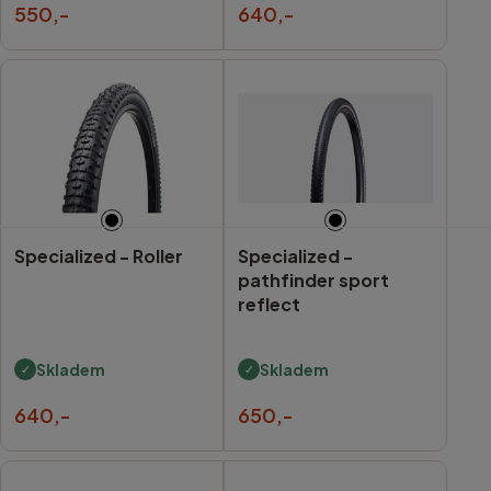
550,-
640,-
Specialized -
Roller
Specialized -
pathfinder sport
reflect
Skladem
Skladem
640,-
650,-