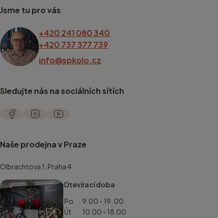
Jsme tu pro vás
+420 241 080 340
+420 737 377 739
info@spkolo.cz
Sledujte nás na sociálních sítích
Naše prodejna v Praze
Olbrachtova 1, Praha 4
Otevírací doba
Po
9.00 - 19. 00
Út
10.00 - 18.00