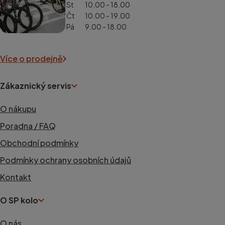
St
10.00 - 18.00
Čt
10.00 - 19.00
Pá
9.00 - 18.00
Více o prodejně
Zákaznický servis
O nákupu
Poradna / FAQ
Obchodní podmínky
Podmínky ochrany osobních údajů
Kontakt
O SP kolo
O nás