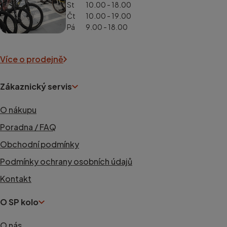
St
10.00 - 18.00
Čt
10.00 - 19.00
Pá
9.00 - 18.00
Více o prodejně
Zákaznický servis
O nákupu
Poradna / FAQ
Obchodní podmínky
Podmínky ochrany osobních údajů
Kontakt
O SP kolo
O nás