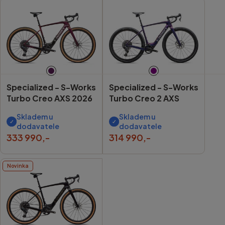
Specialized -
S-Works
Specialized -
S-Works
Turbo Creo AXS 2026
Turbo Creo 2 AXS
Skladem u
Skladem u
dodavatele
dodavatele
333 990,-
314 990,-
Novinka