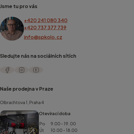
Jsme tu pro vás
+420 241 080 340
+420 737 377 739
info@spkolo.cz
Sledujte nás na sociálních sítích
Naše prodejna v Praze
Olbrachtova 1, Praha 4
Otevírací doba
Po
9.00 - 19. 00
Út
10.00 - 18.00