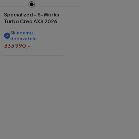
Specialized -
S-Works
Turbo Creo AXS 2026
Skladem u
dodavatele
333 990,-