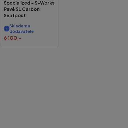
Specialized -
S-Works
Pavé SL Carbon
Seatpost
Skladem u
dodavatele
6 100,-