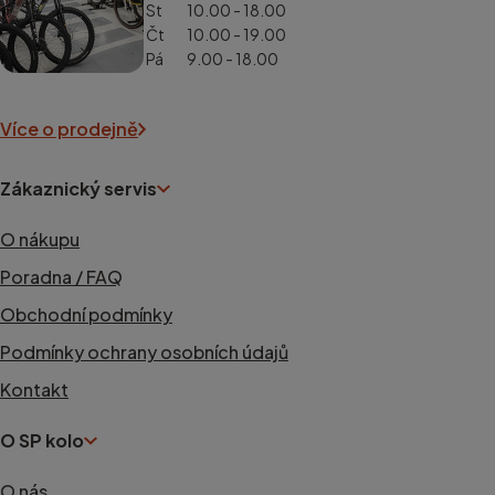
St
10.00 - 18.00
Čt
10.00 - 19.00
Pá
9.00 - 18.00
Více o prodejně
Zákaznický servis
O nákupu
Poradna / FAQ
Obchodní podmínky
Podmínky ochrany osobních údajů
Kontakt
O SP kolo
O nás