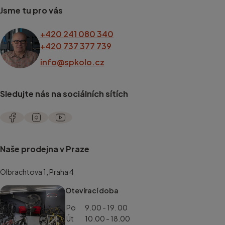
Jsme tu pro vás
+420 241 080 340
+420 737 377 739
info@spkolo.cz
Sledujte nás na sociálních sítích
Naše prodejna v Praze
Olbrachtova 1, Praha 4
Otevírací doba
Po
9.00 - 19. 00
Út
10.00 - 18.00