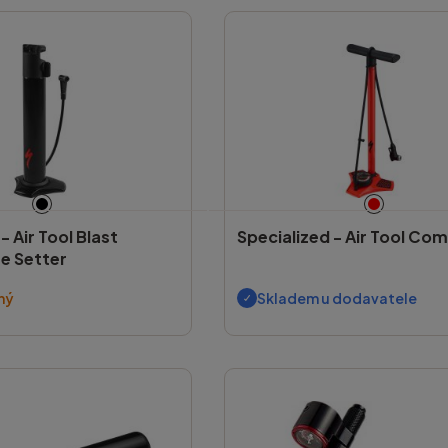
 -
Air Tool Blast
Specialized -
Air Tool Co
re Setter
ný
Skladem u dodavatele