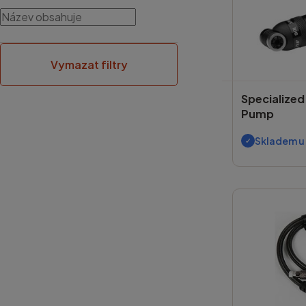
Vymazat filtry
Specialized
Pump
Skladem u