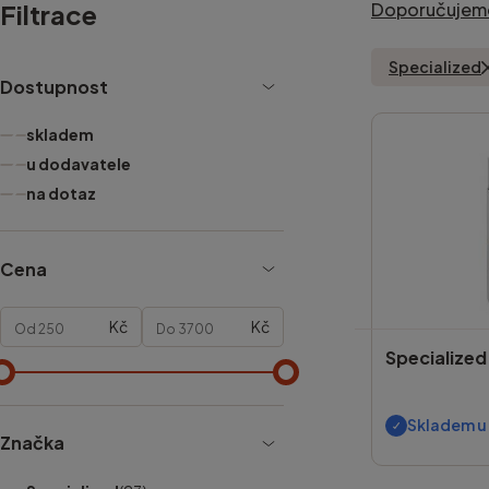
Filtrace
Doporučujem
Specialized
Dostupnost
skladem
u dodavatele
na dotaz
Cena
Kč
Kč
Specialized
Skladem u
Značka