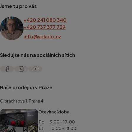
Jsme tu pro vás
+420 241 080 340
+420 737 377 739
info@spkolo.cz
Sledujte nás na sociálních sítích
Naše prodejna v Praze
Olbrachtova 1, Praha 4
Otevírací doba
Po
9.00 - 19. 00
Út
10.00 - 18.00