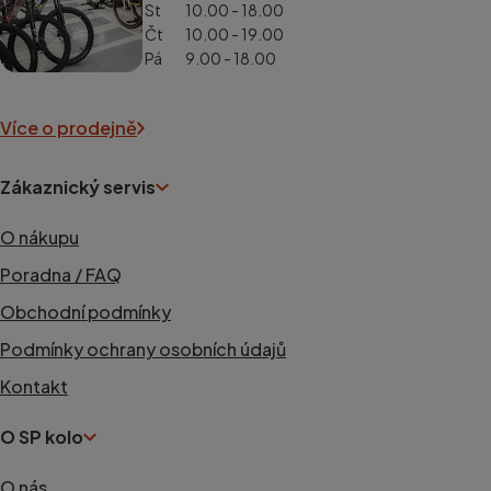
St
10.00 - 18.00
Čt
10.00 - 19.00
Pá
9.00 - 18.00
Více o prodejně
Zákaznický servis
O nákupu
Poradna / FAQ
Obchodní podmínky
Podmínky ochrany osobních údajů
Kontakt
O SP kolo
O nás