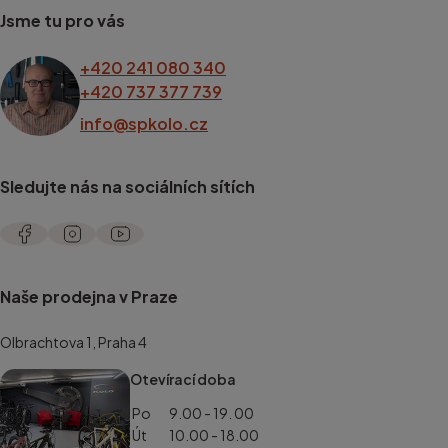
Jsme tu pro vás
+420 241 080 340
+420 737 377 739
info@spkolo.cz
Sledujte nás na sociálních sítích
Naše prodejna v Praze
Olbrachtova 1, Praha 4
Otevírací doba
Po
9.00 - 19. 00
Út
10.00 - 18.00