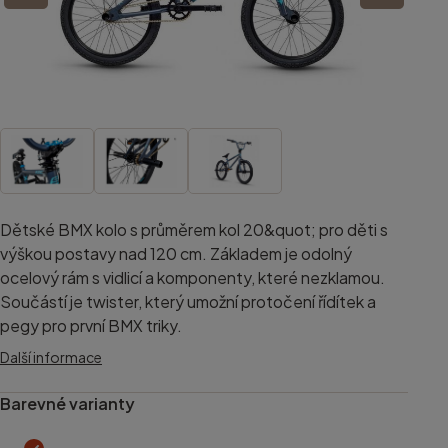
Dětské BMX kolo s průměrem kol 20&quot; pro děti s
výškou postavy nad 120 cm. Základem je odolný
ocelový rám s vidlicí a komponenty, které nezklamou.
Součástí je twister, který umožní protočení řídítek a
pegy pro první BMX triky.
Další informace
Barevné varianty