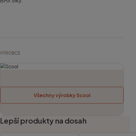
BMX triky.
VÝROBCE
Všechny výrobky Scool
Lepší produkty na dosah