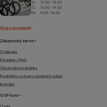
St
10.00 - 18.00
Čt
10.00 - 19.00
Pá
9.00 - 18.00
Více o prodejně
Zákaznický servis
O nákupu
Poradna / FAQ
Obchodní podmínky
Podmínky ochrany osobních údajů
Kontakt
O SP kolo
O nás