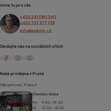
Jsme tu pro vás
+420 241 080 340
+420 737 377 739
info@spkolo.cz
Sledujte nás na sociálních sítích
Naše prodejna v Praze
Olbrachtova 1, Praha 4
Otevírací doba
Po
9.00 - 19. 00
Út
10.00 - 18.00