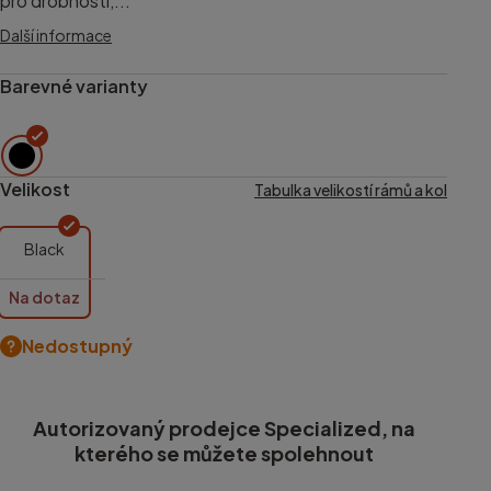
pro drobnosti,...
Další informace
Barevné varianty
Velikost
Tabulka velikostí rámů a kol
Black
Na dotaz
Nedostupný
Autorizovaný prodejce Specialized, na
kterého se můžete spolehnout