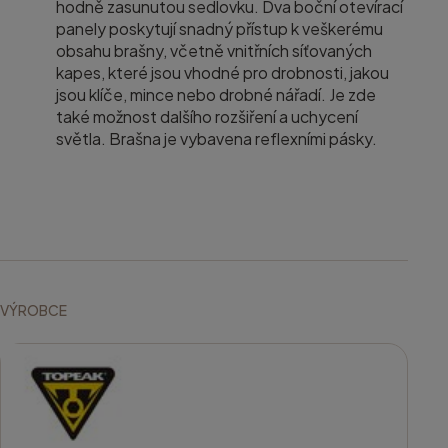
hodně zasunutou sedlovku. Dva boční otevírací
panely poskytují snadný přístup k veškerému
obsahu brašny, včetně vnitřních síťovaných
kapes, které jsou vhodné pro drobnosti, jakou
jsou klíče, mince nebo drobné nářadí. Je zde
také možnost dalšího rozšiření a uchycení
světla. Brašna je vybavena reflexními pásky.
VÝROBCE