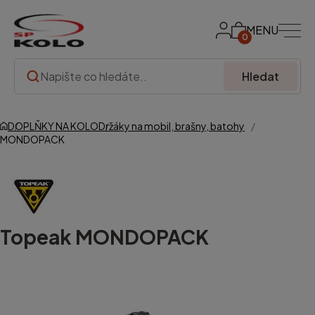
MENU
0
Hledat
DOPLŇKY NA KOLO
Držáky na mobil, brašny, batohy
MONDOPACK
Topeak
MONDOPACK