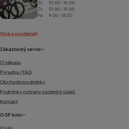
St
10.00 - 18.00
Čt
10.00 - 19.00
Pá
9.00 - 18.00
Více o prodejně
Zákaznický servis
O nákupu
Poradna / FAQ
Obchodní podmínky
Podmínky ochrany osobních údajů
Kontakt
O SP kolo
O nás