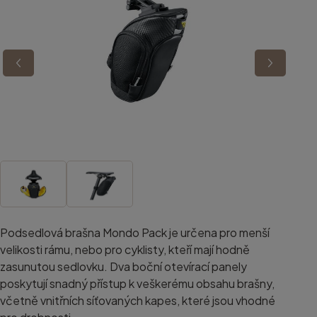
Podsedlová brašna Mondo Pack je určena pro menší
velikosti rámu, nebo pro cyklisty, kteří mají hodně
zasunutou sedlovku. Dva boční otevírací panely
poskytují snadný přístup k veškerému obsahu brašny,
včetně vnitřních síťovaných kapes, které jsou vhodné