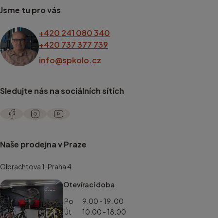
Jsme tu pro vás
+420 241 080 340
+420 737 377 739
info@spkolo.cz
Sledujte nás na sociálních sítích
Naše prodejna v Praze
Olbrachtova 1, Praha 4
Otevírací doba
Po
9.00 - 19. 00
Út
10.00 - 18.00