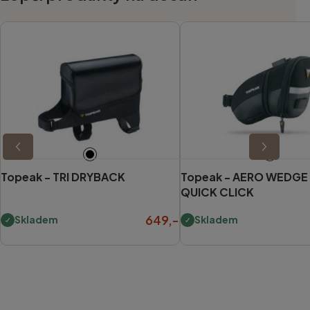
Topeak -
TRI DRYBACK
Topeak -
AERO WEDGE
QUICK CLICK
649,-
Skladem
Skladem