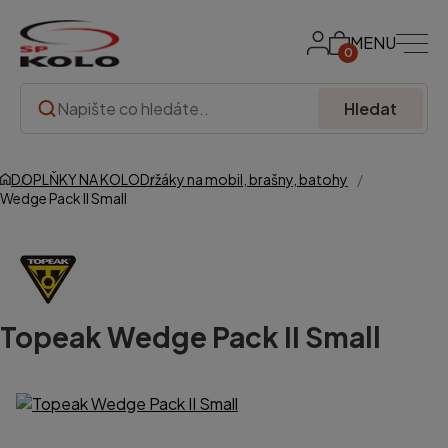
MENU
0
Hledat
DOPLŇKY NA KOLO
Držáky na mobil, brašny, batohy
Wedge Pack II Small
Topeak
Wedge Pack II Small