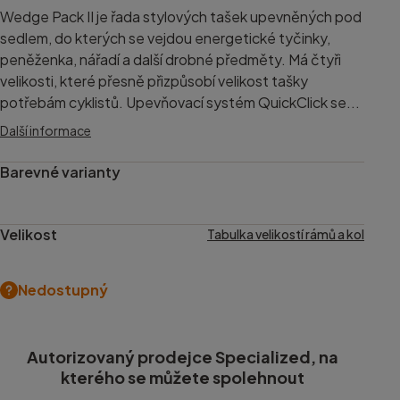
Wedge Pack II je řada stylových tašek upevněných pod
sedlem, do kterých se vejdou energetické tyčinky,
peněženka, nářadí a další drobné předměty. Má čtyři
velikosti, které přesně přizpůsobí velikost tašky
potřebám cyklistů. Upevňovací systém QuickClick se...
Další informace
Barevné varianty
Velikost
Tabulka velikostí rámů a kol
Nedostupný
Autorizovaný prodejce Specialized, na
kterého se můžete spolehnout