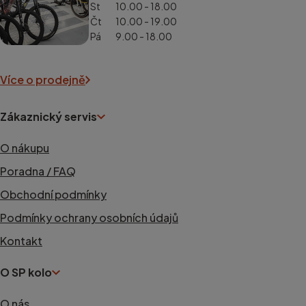
St
10.00 - 18.00
Čt
10.00 - 19.00
Pá
9.00 - 18.00
Více o prodejně
Zákaznický servis
O nákupu
Poradna / FAQ
Obchodní podmínky
Podmínky ochrany osobních údajů
Kontakt
O SP kolo
O nás