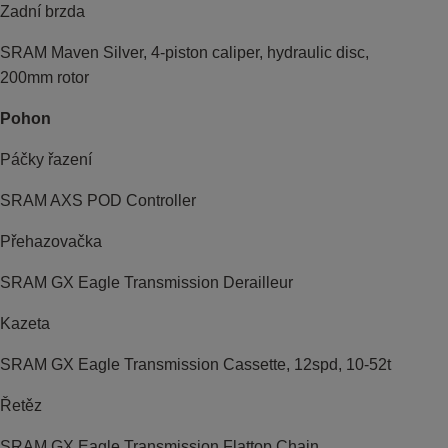
Zadní brzda
SRAM Maven Silver, 4-piston caliper, hydraulic disc,
200mm rotor
Pohon
Páčky řazení
SRAM AXS POD Controller
Přehazovačka
SRAM GX Eagle Transmission Derailleur
Kazeta
SRAM GX Eagle Transmission Cassette, 12spd, 10-52t
Řetěz
SRAM GX Eagle Transmission Flattop Chain