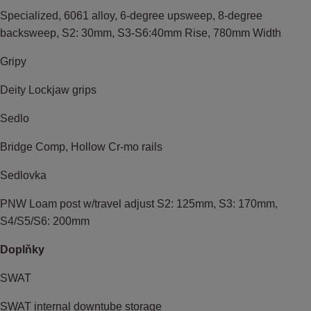
Specialized, 6061 alloy, 6-degree upsweep, 8-degree
backsweep, S2: 30mm, S3-S6:40mm Rise, 780mm Width
Gripy
Deity Lockjaw grips
Sedlo
Bridge Comp, Hollow Cr-mo rails
Sedlovka
PNW Loam post w/travel adjust S2: 125mm, S3: 170mm,
S4/S5/S6: 200mm
Doplňky
SWAT
SWAT internal downtube storage