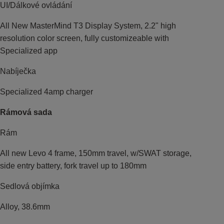
UI/Dálkové ovládání
All New MasterMind T3 Display System, 2.2" high
resolution color screen, fully customizeable with
Specialized app
Nabíječka
Specialized 4amp charger
Rámová sada
Rám
All new Levo 4 frame, 150mm travel, w/SWAT storage,
side entry battery, fork travel up to 180mm
Sedlová objímka
Alloy, 38.6mm