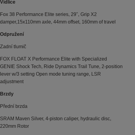
Vidlice
Fox 38 Performance Elite series, 29", Grip X2
damper,15x110mm axle, 44mm offset, 160mm of travel
Odpružení
Zadní tlumič
FOX FLOAT X Performance Elite with Specialized
GENIE Shock Tech, Ride Dynamics Trail Tune, 2-position
lever w/3 setting Open mode tuning range, LSR
adjustment
Brzdy
Přední brzda
SRAM Maven Silver, 4-piston caliper, hydraulic disc,
220mm Rotor