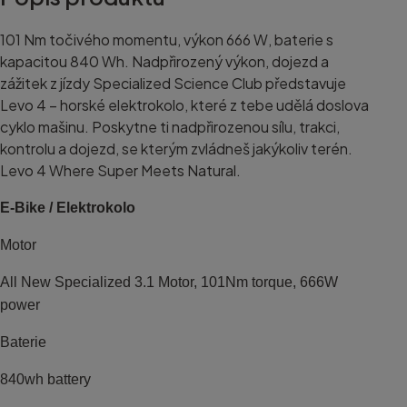
101 Nm točivého momentu, výkon 666 W, baterie s
kapacitou 840 Wh. Nadpřirozený výkon, dojezd a
zážitek z jízdy Specialized Science Club představuje
Levo 4 – horské elektrokolo, které z tebe udělá doslova
cyklo mašinu. Poskytne ti nadpřirozenou sílu, trakci,
kontrolu a dojezd, se kterým zvládneš jakýkoliv terén.
Levo 4 Where Super Meets Natural.
E-Bike / Elektrokolo
Motor
All New Specialized 3.1 Motor, 101Nm torque, 666W
power
Baterie
840wh battery