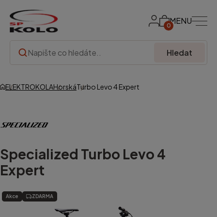
MENU
0
Hledat
ELEKTROKOLA
Horská
Turbo Levo 4 Expert
Specialized
Turbo Levo 4
Expert
Akce
ZDARMA