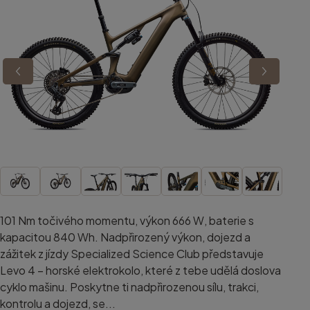
101 Nm točivého momentu, výkon 666 W, baterie s
kapacitou 840 Wh. Nadpřirozený výkon, dojezd a
zážitek z jízdy Specialized Science Club představuje
Levo 4 – horské elektrokolo, které z tebe udělá doslova
cyklo mašinu. Poskytne ti nadpřirozenou sílu, trakci,
kontrolu a dojezd, se...