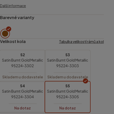
Další informace
Barevné varianty
Velikost kola
Tabulka velikostí rámů a kol
S2
S3
Satin Burnt Gold Metallic
Satin Burnt Gold Metallic
95224-3302
95224-3303
Skladem u dodavatele
Skladem u dodavatele
S4
S5
Satin Burnt Gold Metallic
Satin Burnt Gold Metallic
95224-3304
95224-3305
Na dotaz
Na dotaz