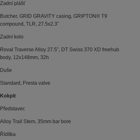
Zadní plášť
Butcher, GRID GRAVITY casing, GRIPTON® T9
compound, TLR, 27.5x2.3"
Zadní kolo
Roval Traverse Alloy 27.5", DT Swiss 370 XD freehub
body, 12x148mm, 32h
Duše
Standard, Presta valve
Kokpit
Představec
Alloy Trail Stem, 35mm bar bore
Řídítka