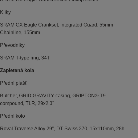
Kliky
SRAM GX Eagle Crankset, Integrated Guard, 55mm
Chainline, 155mm
Převodníky
SRAM T-type ring, 34T
Zapletená kola
Přední plášť
Butcher, GRID GRAVITY casing, GRIPTON® T9
compound, TLR, 29x2.3"
Přední kolo
Roval Traverse Alloy 29", DT Swiss 370, 15x110mm, 28h