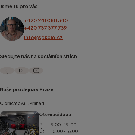
Jsme tu pro vás
+420 241 080 340
+420 737 377 739
info@spkolo.cz
Sledujte nás na sociálních sítích
Naše prodejna v Praze
Olbrachtova 1, Praha 4
Otevírací doba
Po
9.00 - 19. 00
Út
10.00 - 18.00