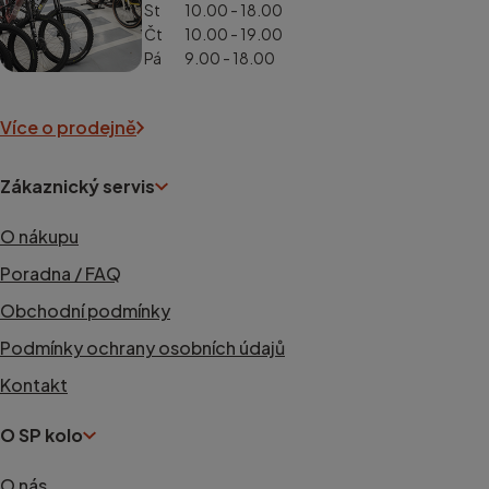
St
10.00 - 18.00
Čt
10.00 - 19.00
Pá
9.00 - 18.00
Více o prodejně
Zákaznický servis
O nákupu
Poradna / FAQ
Obchodní podmínky
Podmínky ochrany osobních údajů
Kontakt
O SP kolo
O nás