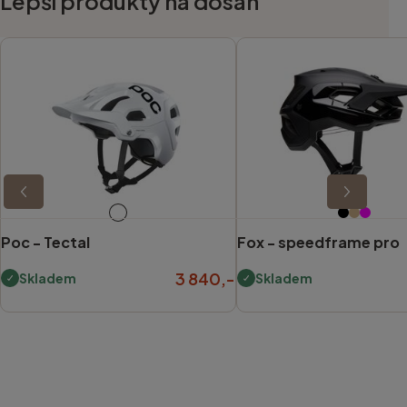
Lepší produkty na dosah
Poc -
Tectal
Fox -
speedframe pro
3 840,-
Skladem
Skladem