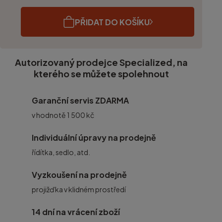
PŘIDAT DO KOŠÍKU
Autorizovaný prodejce Specialized, na
kterého se můžete spolehnout
Garanční servis ZDARMA
v hodnotě 1 500 kč
Individuální úpravy na prodejně
řídítka, sedlo, atd.
Vyzkoušení na prodejně
projižďka v klidném prostředí
14 dní na vrácení zboží