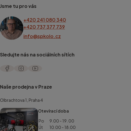
Jsme tu pro vás
+420 241 080 340
+420 737 377 739
info@spkolo.cz
Sledujte nás na sociálních sítích
Naše prodejna v Praze
Olbrachtova 1, Praha 4
Otevírací doba
Po
9.00 - 19. 00
Út
10.00 - 18.00