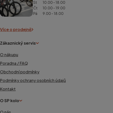
St
10.00 - 18.00
Čt
10.00 - 19.00
Pá
9.00 - 18.00
Více o prodejně
Zákaznický servis
O nákupu
Poradna / FAQ
Obchodní podmínky
Podmínky ochrany osobních údajů
Kontakt
O SP kolo
O nás