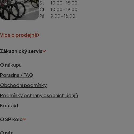
St
10.00 - 18.00
Čt
10.00 - 19.00
Pá
9.00 - 18.00
Více o prodejně
Zákaznický servis
O nákupu
Poradna / FAQ
Obchodní podmínky
Podmínky ochrany osobních údajů
Kontakt
O SP kolo
O nás