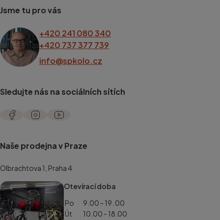
Jsme tu pro vás
+420 241 080 340
+420 737 377 739
info@spkolo.cz
Sledujte nás na sociálních sítích
Naše prodejna v Praze
Olbrachtova 1, Praha 4
Otevírací doba
Po
9.00 - 19. 00
Út
10.00 - 18.00