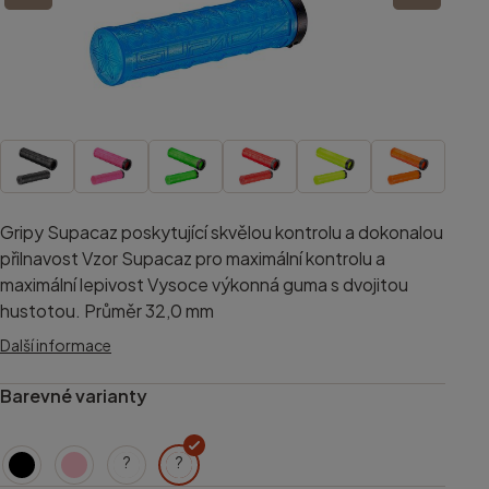
Gripy Supacaz poskytující skvělou kontrolu a dokonalou
přilnavost Vzor Supacaz pro maximální kontrolu a
maximální lepivost Vysoce výkonná guma s dvojitou
hustotou. Průměr 32,0 mm
Další informace
Barevné varianty
?
?