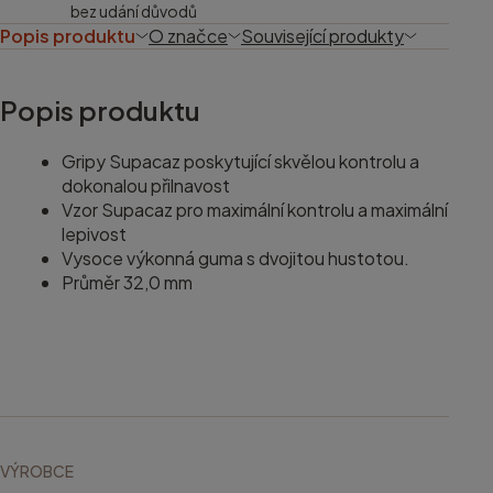
bez udání důvodů
Popis produktu
O značce
Související produkty
Popis produktu
Gripy Supacaz poskytující skvělou kontrolu a
dokonalou přilnavost
Vzor Supacaz pro maximální kontrolu a maximální
lepivost
Vysoce výkonná guma s dvojitou hustotou.
Průměr 32,0 mm
VÝROBCE