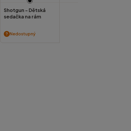
Shotgun -
Dětská
sedačka na rám
Nedostupný