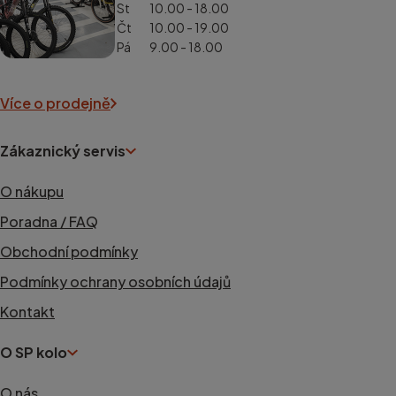
St
10.00 - 18.00
Čt
10.00 - 19.00
Pá
9.00 - 18.00
Více o prodejně
Zákaznický servis
O nákupu
Poradna / FAQ
Obchodní podmínky
Podmínky ochrany osobních údajů
Kontakt
O SP kolo
O nás