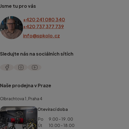
Jsme tu pro vás
+420 241 080 340
+420 737 377 739
info@spkolo.cz
Sledujte nás na sociálních sítích
Naše prodejna v Praze
Olbrachtova 1, Praha 4
Otevírací doba
Po
9.00 - 19. 00
Út
10.00 - 18.00