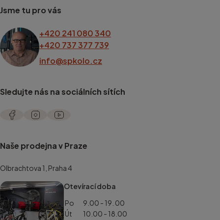
Jsme tu pro vás
+420 241 080 340
+420 737 377 739
info@spkolo.cz
Sledujte nás na sociálních sítích
Naše prodejna v Praze
Olbrachtova 1, Praha 4
Otevírací doba
Po
9.00 - 19. 00
Út
10.00 - 18.00