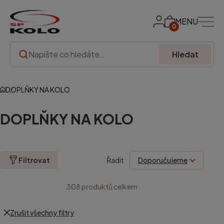
MENU
0
Hledat
DOPLŇKY NA KOLO
DOPLŇKY NA KOLO
Filtrovat
Řadit
308
produktů celkem
Zrušit všechny filtry