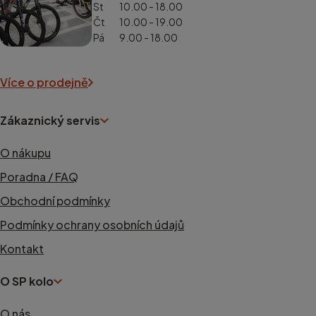
St
10.00 - 18.00
Čt
10.00 - 19.00
Pá
9.00 - 18.00
Více o prodejně
Zákaznický servis
O nákupu
Poradna / FAQ
Obchodní podmínky
Podmínky ochrany osobních údajů
Kontakt
O SP kolo
O nás