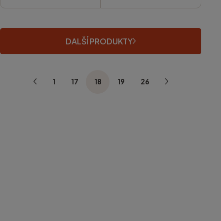
DALŠÍ PRODUKTY
1
17
18
19
26