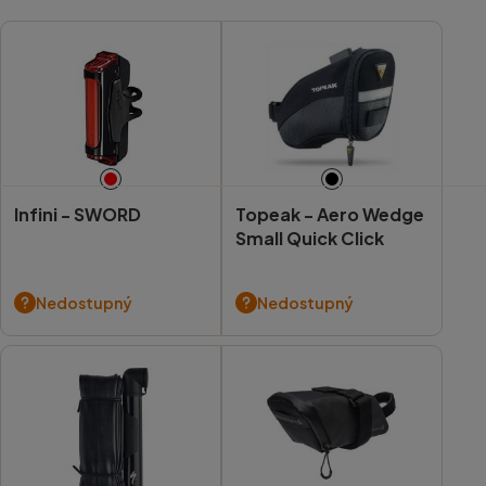
Infini -
SWORD
Topeak -
Aero Wedge
Small Quick Click
Nedostupný
Nedostupný