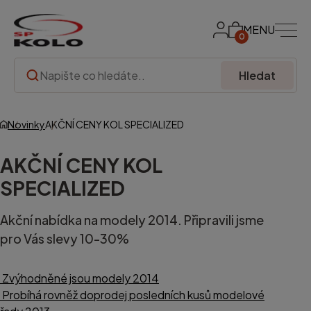
MENU
0
Hledat
Novinky
AKČNÍ CENY KOL SPECIALIZED
AKČNÍ CENY KOL
SPECIALIZED
Akční nabídka na modely 2014. Připravili jsme
pro Vás slevy 10-30%
Zvýhodněné jsou modely 2014
Probíhá rovněž doprodej posledních kusů modelové