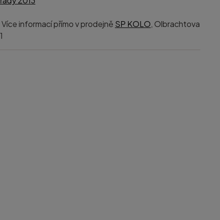
řady 2013
Více informací přímo v prodejně
SP KOLO
, Olbrachtova
1