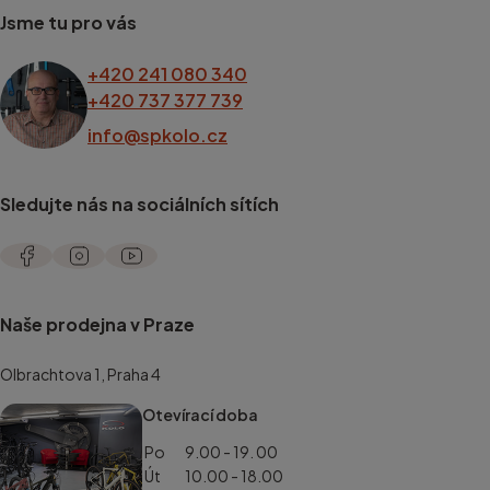
Jsme tu pro vás
+420 241 080 340
+420 737 377 739
info@spkolo.cz
Sledujte nás na sociálních sítích
Naše prodejna v Praze
Olbrachtova 1, Praha 4
Otevírací doba
Po
9.00 - 19. 00
Út
10.00 - 18.00