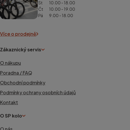
St
10.00 - 18.00
Čt
10.00 - 19.00
Pá
9.00 - 18.00
Více o prodejně
Zákaznický servis
O nákupu
Poradna / FAQ
Obchodní podmínky
Podmínky ochrany osobních údajů
Kontakt
O SP kolo
O nás