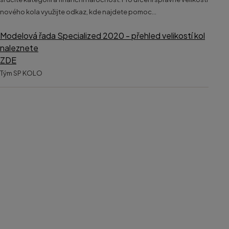
nového kola využijte odkaz, kde najdete pomoc...
Modelová řada Specialized 2020 - přehled velikostí kol
naleznete
ZDE
Tým SP KOLO