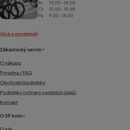
St
10.00 - 18.00
Čt
10.00 - 19.00
Pá
9.00 - 18.00
Více o prodejně
Zákaznický servis
O nákupu
Poradna / FAQ
Obchodní podmínky
Podmínky ochrany osobních údajů
Kontakt
O SP kolo
O nás