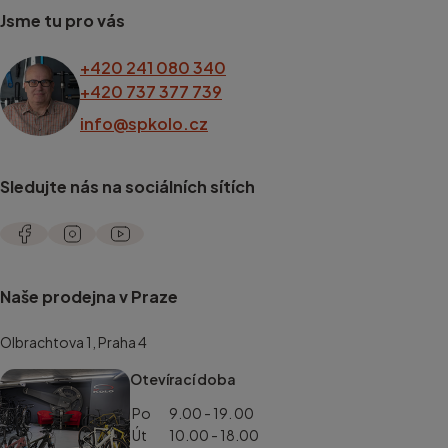
Jsme tu pro vás
+420 241 080 340
+420 737 377 739
info@spkolo.cz
Sledujte nás na sociálních sítích
Naše prodejna v Praze
Olbrachtova 1, Praha 4
Otevírací doba
Po
9.00 - 19. 00
Út
10.00 - 18.00