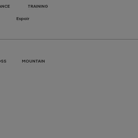
ANCE TRAINING
 Espoir
S MOUNTAIN