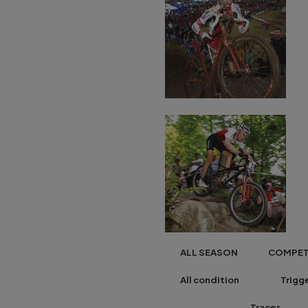
ALL SEASON COMPETITI
All condition Tri
Tracer Fast