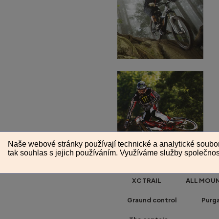
XC TRAIL ALL MOUNT
Graund control Pur