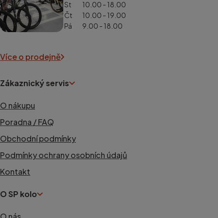
St
10.00 - 18.00
Čt
10.00 - 19.00
Pá
9.00 - 18.00
Více o prodejně
Zákaznický servis
O nákupu
Poradna / FAQ
Obchodní podmínky
Podmínky ochrany osobních údajů
Kontakt
O SP kolo
O nás