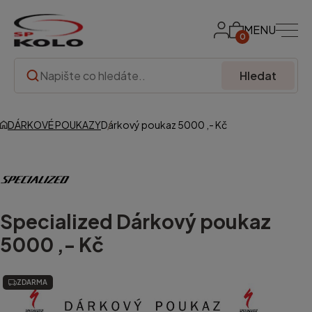
MENU
0
Hledat
DÁRKOVÉ POUKAZY
Dárkový poukaz 5000 ,- Kč
Specialized
Dárkový poukaz
5000 ,- Kč
ZDARMA