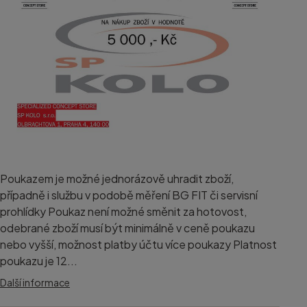
Poukazem je možné jednorázově uhradit zboží,
případně i službu v podobě měření BG FIT či servisní
prohlídky Poukaz není možné směnit za hotovost,
odebrané zboží musí být minimálně v ceně poukazu
nebo vyšší, možnost platby účtu více poukazy Platnost
poukazu je 12...
Další informace