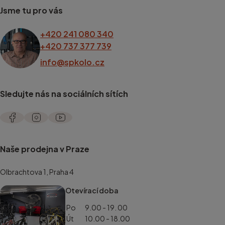
Jsme tu pro vás
+420 241 080 340
+420 737 377 739
info@spkolo.cz
Sledujte nás na sociálních sítích
Naše prodejna v Praze
Olbrachtova 1, Praha 4
Otevírací doba
Po
9.00 - 19. 00
Út
10.00 - 18.00