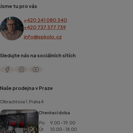
Jsme tu pro vás
+420 241 080 340
+420 737 377 739
info@spkolo.cz
Sledujte nás na sociálních sítích
Naše prodejna v Praze
Olbrachtova 1, Praha 4
Otevírací doba
Po
9.00 - 19. 00
Út
10.00 - 18.00