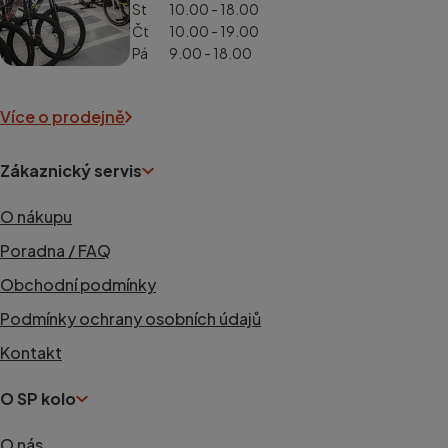
St
10.00 - 18.00
Čt
10.00 - 19.00
Pá
9.00 - 18.00
Více o prodejně
Zákaznický servis
O nákupu
Poradna / FAQ
Obchodní podmínky
Podmínky ochrany osobních údajů
Kontakt
O SP kolo
O nás