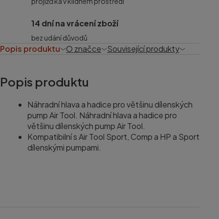
projižďka v klidném prostředí
14 dní na vrácení zboží
bez udání důvodů
Popis produktu
O značce
Související produkty
Popis produktu
Náhradní hlava a hadice pro většinu dílenských
pump Air Tool. Náhradní hlava a hadice pro
většinu dílenských pump Air Tool.
Kompatibilní s Air Tool Sport, Comp a HP a Sport
dílenskými pumpami.