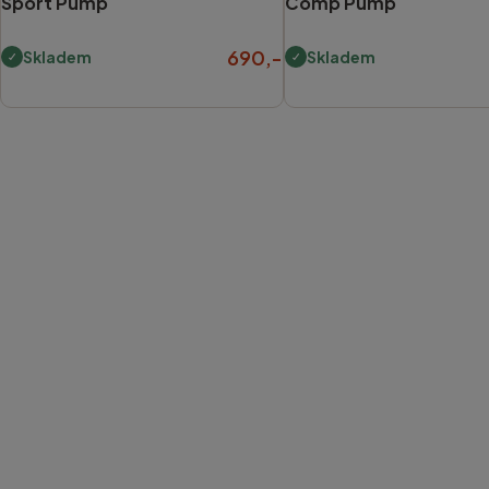
Sport Pump
Comp Pump
690,-
Skladem
Skladem