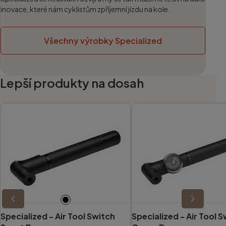
inovace, které nám cyklistům zpříjemní jízdu na kole.
Všechny výrobky Specialized
Lepší produkty na dosah
Specialized -
Air Tool Switch
Specialized -
Air Tool 