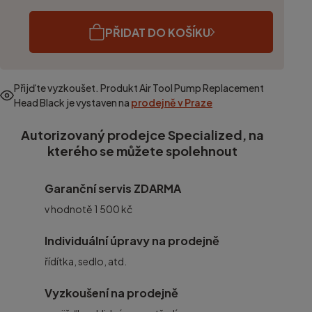
PŘIDAT DO KOŠÍKU
Přijďte vyzkoušet. Produkt
Air Tool Pump Replacement
Head Black
je vystaven na
prodejně v Praze
Autorizovaný prodejce Specialized, na
kterého se můžete spolehnout
Garanční servis ZDARMA
v hodnotě 1 500 kč
Individuální úpravy na prodejně
řídítka, sedlo, atd.
Vyzkoušení na prodejně