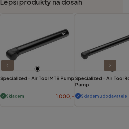
Lepší produkty na dosah
Specialized -
Air Tool MTB Pump
Specialized -
Air Tool 
Pump
1 000,-
Skladem
Skladem u dodavatele