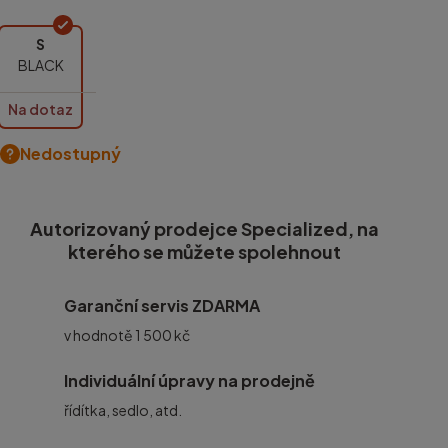
S
BLACK
Na dotaz
Nedostupný
Autorizovaný prodejce Specialized, na
kterého se můžete spolehnout
Garanční servis ZDARMA
v hodnotě 1 500 kč
Individuální úpravy na prodejně
řídítka, sedlo, atd.