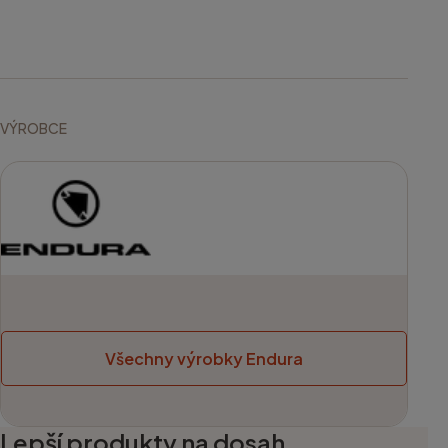
VÝROBCE
Všechny výrobky Endura
Lepší produkty na dosah