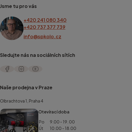
Jsme tu pro vás
+420 241 080 340
+420 737 377 739
info@spkolo.cz
Sledujte nás na sociálních sítích
Naše prodejna v Praze
Olbrachtova 1, Praha 4
Otevírací doba
Po
9.00 - 19. 00
Út
10.00 - 18.00