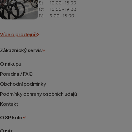
St
10.00 - 18.00
Čt
10.00 - 19.00
Pá
9.00 - 18.00
Více o prodejně
Zákaznický servis
O nákupu
Poradna / FAQ
Obchodní podmínky
Podmínky ochrany osobních údajů
Kontakt
O SP kolo
O nás