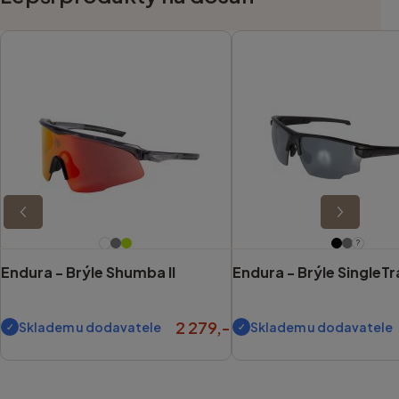
?
Endura -
Brýle Shumba II
Endura -
Brýle SingleT
2 279,-
Skladem u dodavatele
Skladem u dodavatele