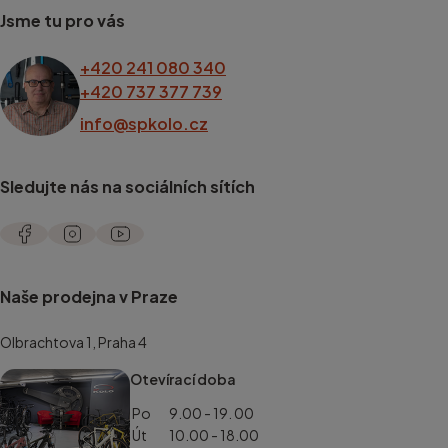
Jsme tu pro vás
+420 241 080 340
+420 737 377 739
info@spkolo.cz
Sledujte nás na sociálních sítích
Naše prodejna v Praze
Olbrachtova 1, Praha 4
Otevírací doba
Po
9.00 - 19. 00
Út
10.00 - 18.00