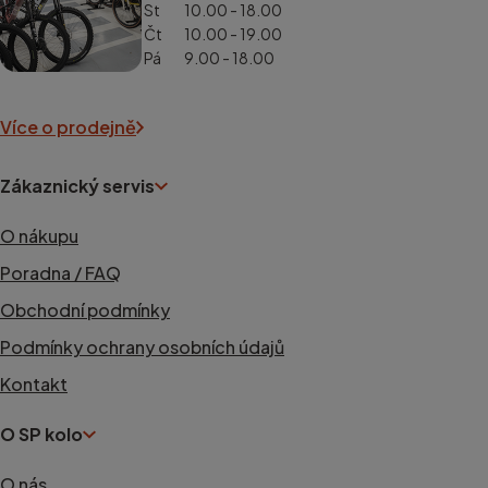
St
10.00 - 18.00
Čt
10.00 - 19.00
Pá
9.00 - 18.00
Více o prodejně
Zákaznický servis
O nákupu
Poradna / FAQ
Obchodní podmínky
Podmínky ochrany osobních údajů
Kontakt
O SP kolo
O nás