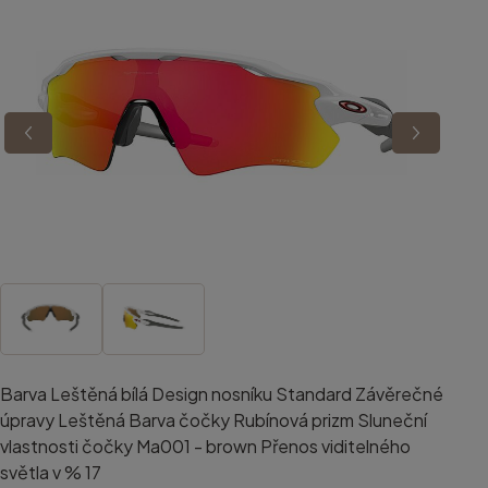
Barva Leštěná bílá Design nosníku Standard Závěrečné
úpravy Leštěná Barva čočky Rubínová prizm Sluneční
vlastnosti čočky Ma001 - brown Přenos viditelného
světla v % 17