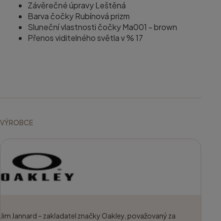
Závěrečné úpravy Leštěná
Barva čočky Rubínová prizm
Sluneční vlastnosti čočky Ma001 - brown
Přenos viditelného světla v % 17
VÝROBCE
Jim Jannard – zakladatel značky Oakley, považovaný za