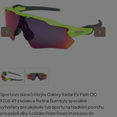
Sportovní sluneční brýle Oakley Radar EV Path OO
9208 49 z kolekce Retina Burn byly speciálně
vytvořeny pro jakýkoliv typ sportu na hladkém povrchu
a to právě díky čočkám Prizm Road, které jsou do