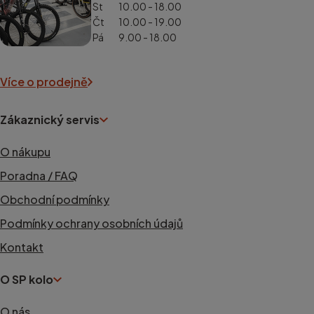
St
10.00 - 18.00
Čt
10.00 - 19.00
Pá
9.00 - 18.00
Více o prodejně
Zákaznický servis
O nákupu
Poradna / FAQ
Obchodní podmínky
Podmínky ochrany osobních údajů
Kontakt
O SP kolo
O nás