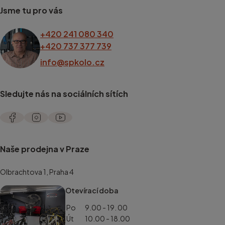
Jsme tu pro vás
+420 241 080 340
+420 737 377 739
info@spkolo.cz
Sledujte nás na sociálních sítích
Naše prodejna v Praze
Olbrachtova 1, Praha 4
Otevírací doba
Po
9.00 - 19. 00
Út
10.00 - 18.00