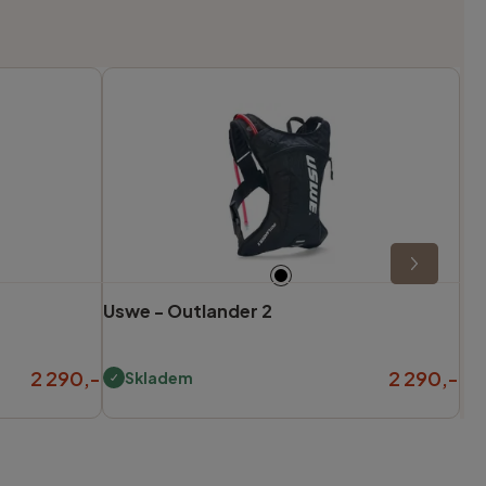
Uswe -
Outlander 2
2 290,-
2 290,-
Skladem