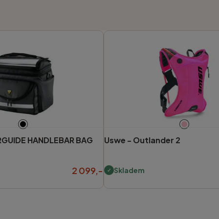
GUIDE HANDLEBAR BAG
Uswe -
Outlander 2
2 099,-
Skladem