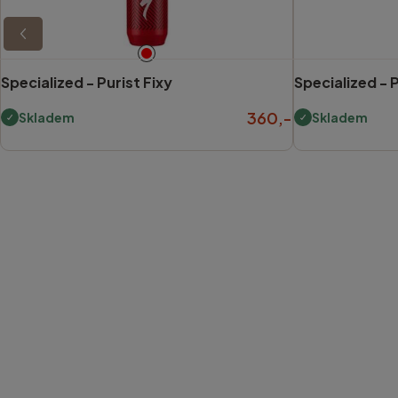
Specialized -
Purist Fixy
Specialized -
P
360,-
Skladem
Skladem