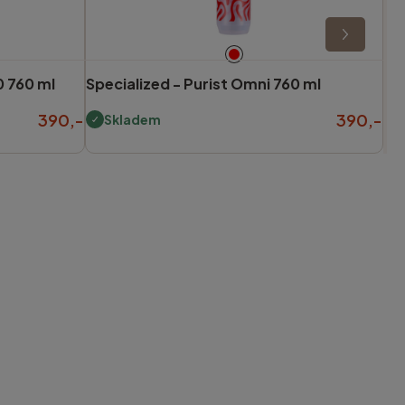
0 760 ml
Specialized -
Purist Omni 760 ml
390,-
390,-
Skladem