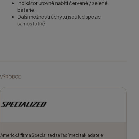
Indikátor úrovně nabití červené / zelené
baterie.
Další možnosti úchytu jsou k dispozici
samostatně.
VÝROBCE
Americká firma Specialized se řadí mezi zakladatele