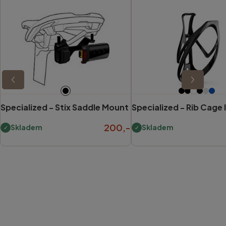
Specialized -
Stix Saddle Mount
Specialized -
Rib Cage I
200,-
Skladem
Skladem