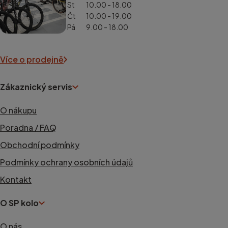
St
10.00 - 18.00
Čt
10.00 - 19.00
Pá
9.00 - 18.00
Více o prodejně
Zákaznický servis
O nákupu
Poradna / FAQ
Obchodní podmínky
Podmínky ochrany osobních údajů
Kontakt
O SP kolo
O nás