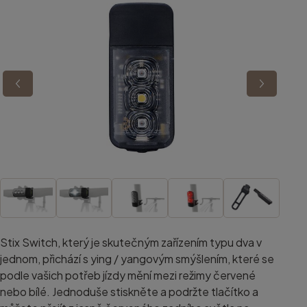
Stix Switch, který je skutečným zařízením typu dva v
jednom, přichází s ying / yangovým smýšlením, které se
podle vašich potřeb jízdy mění mezi režimy červené
nebo bílé. Jednoduše stiskněte a podržte tlačítko a