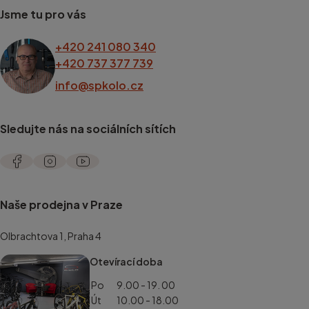
Jsme tu pro vás
+420 241 080 340
+420 737 377 739
info@spkolo.cz
Sledujte nás na sociálních sítích
Naše prodejna v Praze
Olbrachtova 1, Praha 4
Otevírací doba
Po
9.00 - 19. 00
Út
10.00 - 18.00