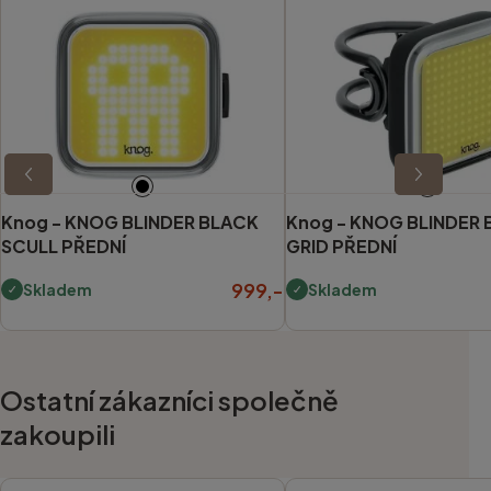
Knog -
KNOG BLINDER BLACK
Knog -
KNOG BLINDER 
SCULL PŘEDNÍ
GRID PŘEDNÍ
999,-
Skladem
Skladem
Ostatní zákazníci společně
zakoupili