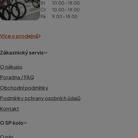
St
10.00 - 18.00
Čt
10.00 - 19.00
Pá
9.00 - 18.00
Více o prodejně
Zákaznický servis
O nákupu
Poradna / FAQ
Obchodní podmínky
Podmínky ochrany osobních údajů
Kontakt
O SP kolo
O nás