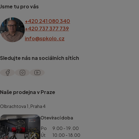
Jsme tu pro vás
+420 241 080 340
+420 737 377 739
info@spkolo.cz
Sledujte nás na sociálních sítích
Naše prodejna v Praze
Olbrachtova 1, Praha 4
Otevírací doba
Po
9.00 - 19. 00
Út
10.00 - 18.00