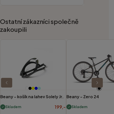
Ostatní zákazníci společně
zakoupili
Beany -
košík na lahev Solely Jr.
Beany -
Zero 24
199,-
Skladem
Skladem