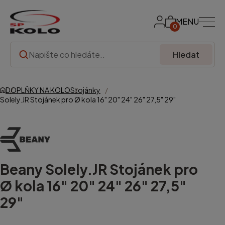
MENU
0
Hledat
DOPLŇKY NA KOLO
Stojánky
Solely.JR Stojánek pro Ø kola 16" 20" 24" 26" 27,5" 29"
Beany
Solely.JR Stojánek pro
Ø kola 16" 20" 24" 26" 27,5"
29"