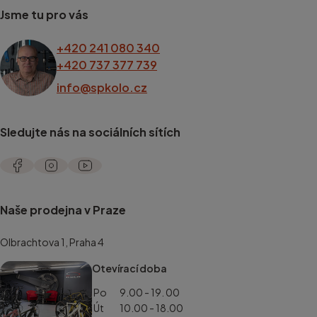
Jsme tu pro vás
+420 241 080 340
+420 737 377 739
info@spkolo.cz
Sledujte nás na sociálních sítích
Naše prodejna v Praze
Olbrachtova 1, Praha 4
Otevírací doba
Po
9.00 - 19. 00
Út
10.00 - 18.00