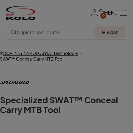
MENU
0
Hledat
DOPLŇKY NA KOLO
SWAT technologie
SWAT™ Conceal Carry MTB Tool
Specialized
SWAT™ Conceal
Carry MTB Tool