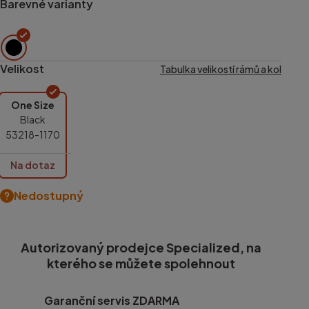
Barevné varianty
Velikost
Tabulka velikostí rámů a kol
One Size
Black
53218-1170
Na dotaz
Nedostupný
Autorizovaný prodejce Specialized, na
kterého se můžete spolehnout
Garanční servis ZDARMA