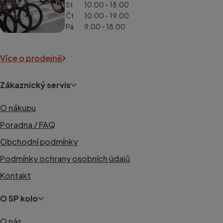
St
10.00 - 18.00
Čt
10.00 - 19.00
Pá
9.00 - 18.00
Více o prodejně
Zákaznický servis
O nákupu
Poradna / FAQ
Obchodní podmínky
Podmínky ochrany osobních údajů
Kontakt
O SP kolo
O nás