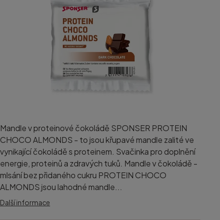
Mandle v proteinové čokoládě SPONSER PROTEIN
CHOCO ALMONDS - to jsou křupavé mandle zalité ve
vynikající čokoládě s proteinem. Svačinka pro doplnění
energie, proteinů a zdravých tuků. Mandle v čokoládě -
mlsání bez přidaného cukru PROTEIN CHOCO
ALMONDS jsou lahodné mandle...
Další informace