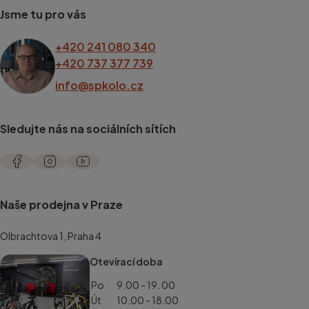
Jsme tu pro vás
+420 241 080 340
+420 737 377 739
info@spkolo.cz
Sledujte nás na sociálních sítích
Naše prodejna v Praze
Olbrachtova 1, Praha 4
Otevírací doba
Po
9.00 - 19. 00
Út
10.00 - 18.00