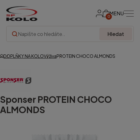
MENU
0
Hledat
DOPLŇKY NA KOLO
Výživa
PROTEIN CHOCO ALMONDS
Sponser
PROTEIN CHOCO
ALMONDS