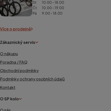
St
10.00 - 18.00
Čt
10.00 - 19.00
Pá
9.00 - 18.00
Více o prodejně
Zákaznický servis
O nákupu
Poradna / FAQ
Obchodní podmínky
Podmínky ochrany osobních údajů
Kontakt
O SP kolo
O nás