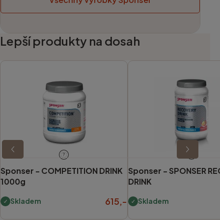
Lepší produkty na dosah
?
?
Sponser -
COMPETITION DRINK
Sponser -
SPONSER R
1000g
DRINK
615,-
Skladem
Skladem