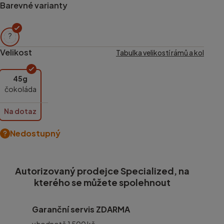
Barevné varianty
?
Velikost
Tabulka velikostí rámů a kol
45g
čokoláda
Na dotaz
Nedostupný
Autorizovaný prodejce Specialized, na
kterého se můžete spolehnout
Garanční servis ZDARMA