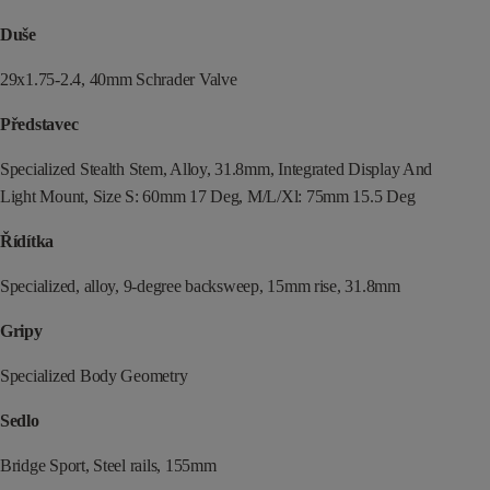
Duše
29x1.75-2.4, 40mm Schrader Valve
Představec
Specialized Stealth Stem, Alloy, 31.8mm, Integrated Display And
Light Mount, Size S: 60mm 17 Deg, M/L/Xl: 75mm 15.5 Deg
Řídítka
Specialized, alloy, 9-degree backsweep, 15mm rise, 31.8mm
Gripy
Specialized Body Geometry
Sedlo
Bridge Sport, Steel rails, 155mm