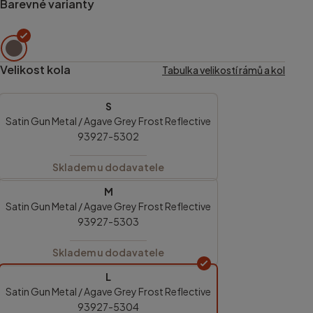
Barevné varianty
Velikost kola
Tabulka velikostí rámů a kol
S
Satin Gun Metal / Agave Grey Frost Reflective
93927-5302
Skladem u dodavatele
M
Satin Gun Metal / Agave Grey Frost Reflective
93927-5303
Skladem u dodavatele
L
Satin Gun Metal / Agave Grey Frost Reflective
93927-5304