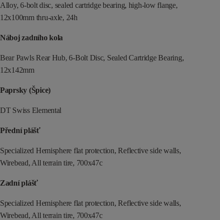
Alloy, 6-bolt disc, sealed cartridge bearing, high-low flange,
12x100mm thru-axle, 24h
Náboj zadního kola
Bear Pawls Rear Hub, 6-Bolt Disc, Sealed Cartridge Bearing,
12x142mm
Paprsky (Špice)
DT Swiss Elemental
Přední plášť
Specialized Hemisphere flat protection, Reflective side walls,
Wirebead, All terrain tire, 700x47c
Zadní plášť
Specialized Hemisphere flat protection, Reflective side walls,
Wirebead, All terrain tire, 700x47c