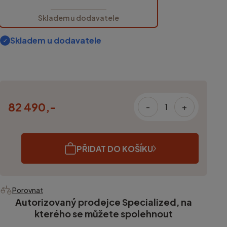
Skladem u dodavatele
Skladem u dodavatele
82 490,-
-
+
PŘIDAT DO KOŠÍKU
Porovnat
Autorizovaný prodejce Specialized, na
kterého se můžete spolehnout