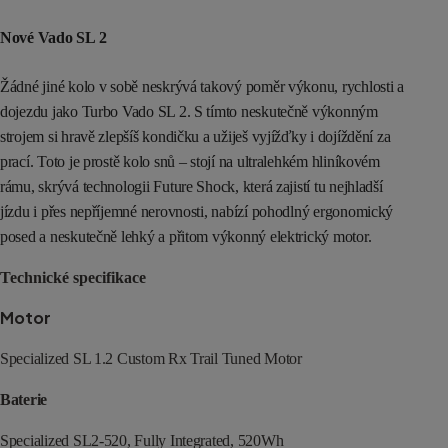
Nové Vado SL 2
Žádné jiné kolo v sobě neskrývá takový poměr výkonu, rychlosti a
dojezdu jako Turbo Vado SL 2. S tímto neskutečně výkonným
strojem si hravě zlepšíš kondičku a užiješ vyjížďky i dojíždění za
prací. Toto je prostě kolo snů – stojí na ultralehkém hliníkovém
rámu, skrývá technologii Future Shock, která zajistí tu nejhladší
jízdu i přes nepříjemné nerovnosti, nabízí pohodlný ergonomický
posed a neskutečně lehký a přitom výkonný elektrický motor.
Technické specifikace
Motor
Specialized SL 1.2 Custom Rx Trail Tuned Motor
Baterie
Specialized SL2-520, Fully Integrated, 520Wh