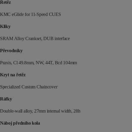
Řetěz
KMC eGlide for 11-Speed CUES
Kliky
SRAM Alloy Crankset, DUB interface
Převodníky
Praxis, Cl 49.8mm, NW, 44T, Bcd 104mm
Kryt na řetěz
Specialized Custom Chaincover
Ráfky
Double-wall alloy, 27mm internal width, 28h
Náboj předního kola