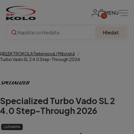
MENU
0
Hledat
ELEKTROKOLA
Trekingová / Městská
Turbo Vado SL 2 4.0 Step-Through 2026
Specialized
Turbo Vado SL 2
4.0 Step-Through 2026
ZDARMA