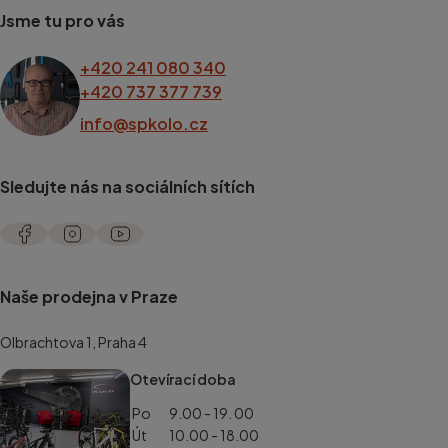
Jsme tu pro vás
+420 241 080 340
+420 737 377 739
info@spkolo.cz
Sledujte nás na sociálních sítích
Naše prodejna v Praze
Olbrachtova 1, Praha 4
Otevírací doba
Po
9.00 - 19. 00
Út
10.00 - 18.00