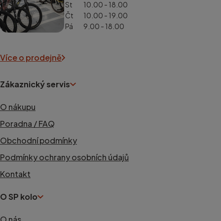
St
10.00 - 18.00
Čt
10.00 - 19.00
Pá
9.00 - 18.00
Více o prodejně
Zákaznický servis
O nákupu
Poradna / FAQ
Obchodní podmínky
Podmínky ochrany osobních údajů
Kontakt
O SP kolo
O nás