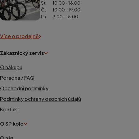
St
10.00 - 18.00
Čt
10.00 - 19.00
Pá
9.00 - 18.00
Více o prodejně
Zákaznický servis
O nákupu
Poradna / FAQ
Obchodní podmínky
Podmínky ochrany osobních údajů
Kontakt
O SP kolo
O nás