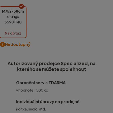
M/52-58cm
orange
35901140
Na dotaz
Nedostupný
Autorizovaný prodejce Specialized, na
kterého se můžete spolehnout
Garanční servis ZDARMA
v hodnotě 1 500 kč
Individuální úpravy na prodejně
řídítka, sedlo, atd.