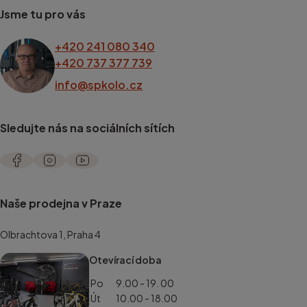
Jsme tu pro vás
+420 241 080 340
+420 737 377 739
info@spkolo.cz
Sledujte nás na sociálních sítích
Naše prodejna v Praze
Olbrachtova 1, Praha 4
Otevírací doba
Po
9.00 - 19. 00
Út
10.00 - 18.00