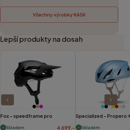
Všechny výrobky KASK
Lepší produkty na dosah
Fox -
speedframe pro
Specialized -
Propero 
4 699,-
Skladem
Skladem