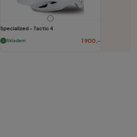
Specialized -
Tactic 4
1 900,-
Skladem