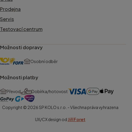
Prodejna
Servis
Testovací centrum
Možnosti dopravy
Osobní odběr
Možnosti platby
Převod
Dobírka/hotovost
Copyright © 2026 SP KOLO s.r.o. - Všechna práva vyhrazena
UX/CX design od
Jiří Foret