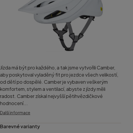
Jízda má být pro každého, a tak jsme vytvořili Camber,
aby poskytoval vyladěný fit pro jezdce všech velikostí,
od dětí po dospělé. Camber je vybaven veškerým
komfortem, stylem a ventilací, abyste z jízdy měli
radost. Camber získal nejvyšší pětihvězdičkové
hodnocení...
Další informace
Barevné varianty