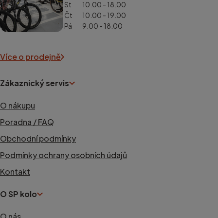
St
10.00 - 18.00
Čt
10.00 - 19.00
Pá
9.00 - 18.00
Více o prodejně
Zákaznický servis
O nákupu
Poradna / FAQ
Obchodní podmínky
Podmínky ochrany osobních údajů
Kontakt
O SP kolo
O nás