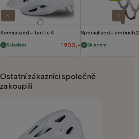
Specialized -
Tactic 4
Specialized -
ambush 2
1 900,-
Skladem
Skladem
Ostatní zákazníci společně
zakoupili