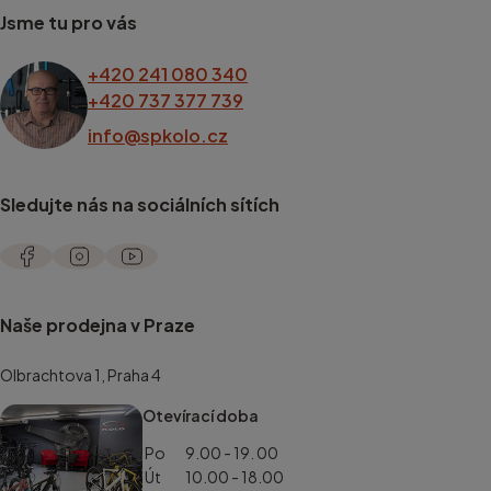
Jsme tu pro vás
+420 241 080 340
+420 737 377 739
info@spkolo.cz
Sledujte nás na sociálních sítích
Naše prodejna v Praze
Olbrachtova 1, Praha 4
Otevírací doba
Po
9.00 - 19. 00
Út
10.00 - 18.00