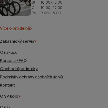
St
10.00 - 18.00
Čt
10.00 - 19.00
Pá
9.00 - 18.00
Více o prodejně
Zákaznický servis
O nákupu
Poradna / FAQ
Obchodní podmínky
Podmínky ochrany osobních údajů
Kontakt
O SP kolo
O nás