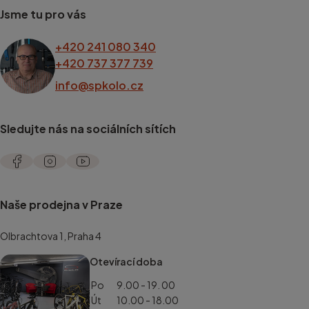
Jsme tu pro vás
+420 241 080 340
+420 737 377 739
info@spkolo.cz
Sledujte nás na sociálních sítích
Naše prodejna v Praze
Olbrachtova 1, Praha 4
Otevírací doba
Po
9.00 - 19. 00
Út
10.00 - 18.00