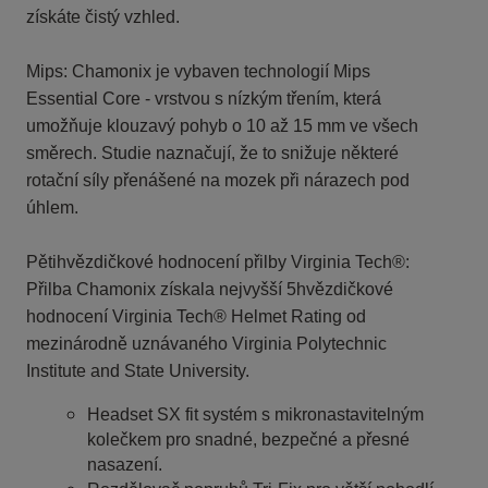
získáte čistý vzhled.
Mips: Chamonix je vybaven technologií Mips
Essential Core - vrstvou s nízkým třením, která
umožňuje klouzavý pohyb o 10 až 15 mm ve všech
směrech. Studie naznačují, že to snižuje některé
rotační síly přenášené na mozek při nárazech pod
úhlem.
Pětihvězdičkové hodnocení přilby Virginia Tech®:
Přilba Chamonix získala nejvyšší 5hvězdičkové
hodnocení Virginia Tech® Helmet Rating od
mezinárodně uznávaného Virginia Polytechnic
Institute and State University.
Headset SX fit systém s mikronastavitelným
kolečkem pro snadné, bezpečné a přesné
nasazení.