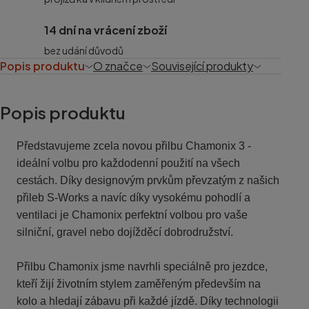
14 dní na vrácení zboží
bez udání důvodů
Popis produktu
O značce
Související produkty
Popis produktu
Představujeme zcela novou přilbu Chamonix 3 -
ideální volbu pro každodenní použití na všech
cestách. Díky designovým prvkům převzatým z našich
přileb S-Works a navíc díky vysokému pohodlí a
ventilaci je Chamonix perfektní volbou pro vaše
silniční, gravel nebo dojížděcí dobrodružství.
Přilbu Chamonix jsme navrhli speciálně pro jezdce,
kteří žijí životním stylem zaměřeným především na
kolo a hledají zábavu při každé jízdě. Díky technologii