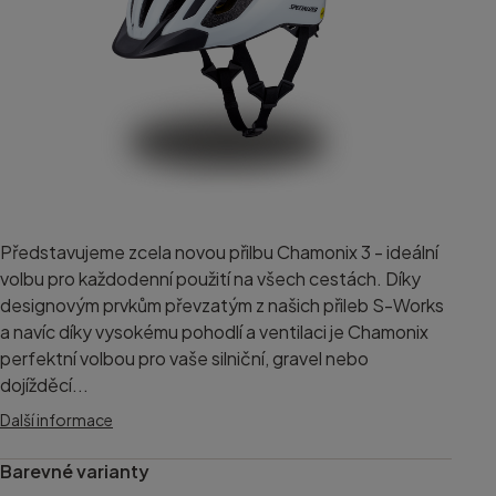
Představujeme zcela novou přilbu Chamonix 3 - ideální
volbu pro každodenní použití na všech cestách. Díky
designovým prvkům převzatým z našich přileb S-Works
a navíc díky vysokému pohodlí a ventilaci je Chamonix
perfektní volbou pro vaše silniční, gravel nebo
dojížděcí...
Další informace
Barevné varianty