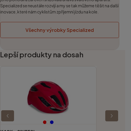
Specialized se neustále rozvíjí a my se tak můžeme těšit na další
inovace, které nám cyklistům zpříjemní jízdu na kole.
Všechny výrobky Specialized
Lepší produkty na dosah