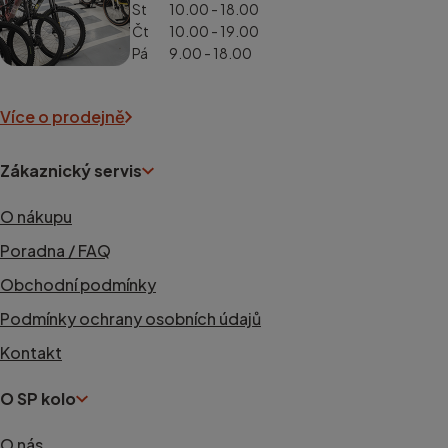
St
10.00 - 18.00
Čt
10.00 - 19.00
Pá
9.00 - 18.00
Více o prodejně
Zákaznický servis
O nákupu
Poradna / FAQ
Obchodní podmínky
Podmínky ochrany osobních údajů
Kontakt
O SP kolo
O nás