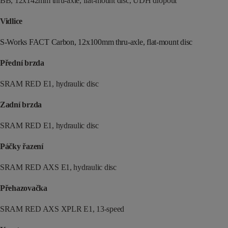
BB, 12x142mm thru-axle, flat-mount disc, UDH dropout
Vidlice
S-Works FACT Carbon, 12x100mm thru-axle, flat-mount disc
Přední brzda
SRAM RED E1, hydraulic disc
Zadní brzda
SRAM RED E1, hydraulic disc
Páčky řazení
SRAM RED AXS E1, hydraulic disc
Přehazovačka
SRAM RED AXS XPLR E1, 13-speed