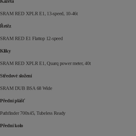
Kazeta
SRAM RED XPLR E1, 13-speed, 10-46t
Řetěz
SRAM RED E1 Flattop 12-speed
Kliky
SRAM RED XPLR E1, Quarq power meter, 40t
Středové složení
SRAM DUB BSA 68 Wide
Přední plášť
Pathfinder 700x45, Tubeless Ready
Přední kolo