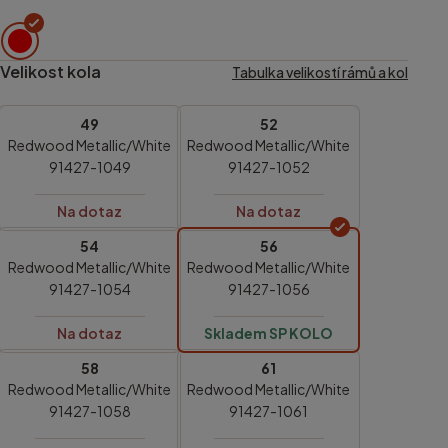
Velikost kola
Tabulka velikostí rámů a kol
49
52
Redwood Metallic/White
Redwood Metallic/White
91427-1049
91427-1052
Na dotaz
Na dotaz
54
56
Redwood Metallic/White
Redwood Metallic/White
91427-1054
91427-1056
Na dotaz
Skladem SP KOLO
58
61
Redwood Metallic/White
Redwood Metallic/White
91427-1058
91427-1061