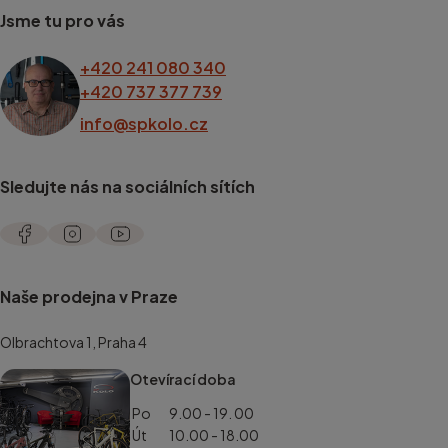
Jsme tu pro vás
+420 241 080 340
+420 737 377 739
info@spkolo.cz
Sledujte nás na sociálních sítích
Naše prodejna v Praze
Olbrachtova 1, Praha 4
Otevírací doba
Po
9.00 - 19. 00
Út
10.00 - 18.00