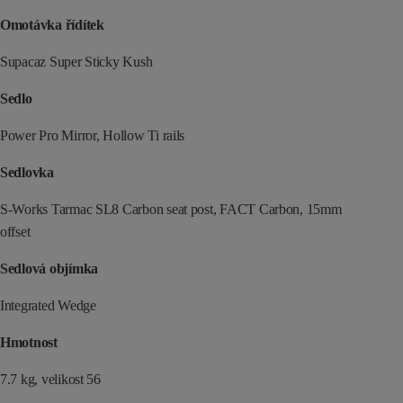
Omotávka řídítek
Supacaz Super Sticky Kush
Sedlo
Power Pro Mirror, Hollow Ti rails
Sedlovka
S-Works Tarmac SL8 Carbon seat post, FACT Carbon, 15mm
offset
Sedlová objímka
Integrated Wedge
Hmotnost
7.7 kg, velikost 56