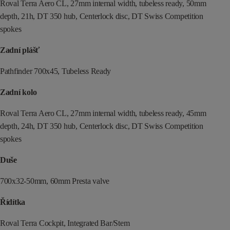
Roval Terra Aero CL, 27mm internal width, tubeless ready, 50mm
depth, 21h, DT 350 hub, Centerlock disc, DT Swiss Competition
spokes
Zadní plášť
Pathfinder 700x45, Tubeless Ready
Zadní kolo
Roval Terra Aero CL, 27mm internal width, tubeless ready, 45mm
depth, 24h, DT 350 hub, Centerlock disc, DT Swiss Competition
spokes
Duše
700x32-50mm, 60mm Presta valve
Řídítka
Roval Terra Cockpit, Integrated Bar/Stem