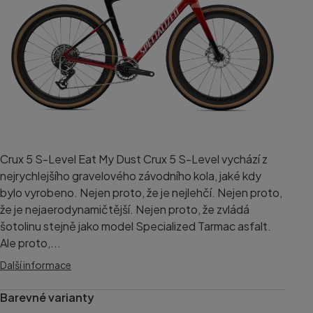
Crux 5 S-Level Eat My Dust Crux 5 S-Level vychází z
nejrychlejšího gravelového závodního kola, jaké kdy
bylo vyrobeno. Nejen proto, že je nejlehčí. Nejen proto,
že je nejaerodynamičtější. Nejen proto, že zvládá
šotolinu stejně jako model Specialized Tarmac asfalt.
Ale proto,...
Další informace
Barevné varianty