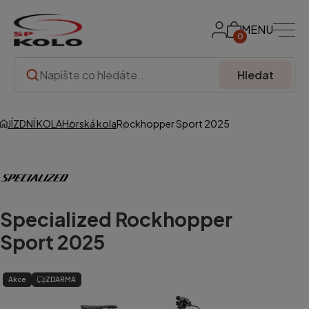
MENU
0
Hledat
JÍZDNÍ KOLA
Horská kola
Rockhopper Sport 2025
Specialized
Rockhopper
Sport 2025
Akce
ZDARMA