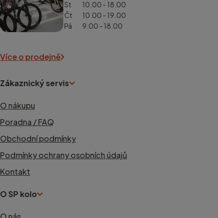
St
10.00 - 18.00
Čt
10.00 - 19.00
Pá
9.00 - 18.00
Více o prodejně
Zákaznický servis
O nákupu
Poradna / FAQ
Obchodní podmínky
Podmínky ochrany osobních údajů
Kontakt
O SP kolo
O nás