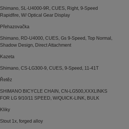
Shimano, SL-U4000-9R, CUES, Right, 9-Speed
Rapidfire, W/ Optical Gear Display
Přehazovačka
Shimano, RD-U4000, CUES, Gs 9-Speed, Top Normal,
Shadow Design, Direct Attachment
Kazeta
Shimano, CS-LG300-9, CUES, 9-Speed, 11-41T
Řetěz
SHIMANO BICYCLE CHAIN, CN-LG500,XXXLINKS
FOR LG 9/10/11 SPEED, W/QUICK-LINK, BULK
Kliky
Stout 1x, forged alloy