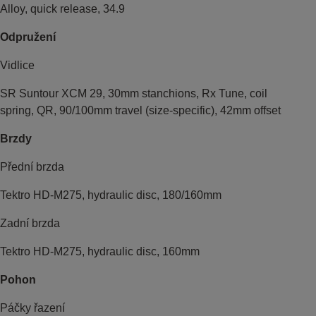
Alloy, quick release, 34.9
Odpružení
Vidlice
SR Suntour XCM 29, 30mm stanchions, Rx Tune, coil
spring, QR, 90/100mm travel (size-specific), 42mm offset
Brzdy
Přední brzda
Tektro HD-M275, hydraulic disc, 180/160mm
Zadní brzda
Tektro HD-M275, hydraulic disc, 160mm
Pohon
Páčky řazení