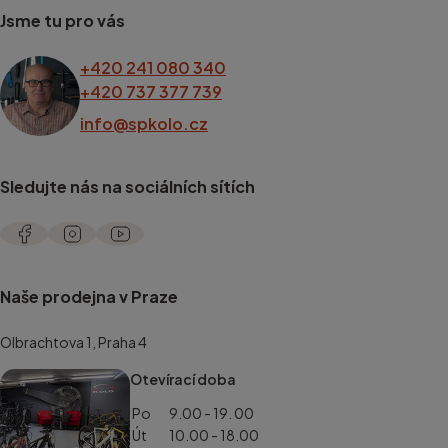
Jsme tu pro vás
+420 241 080 340
+420 737 377 739
info@spkolo.cz
Sledujte nás na sociálních sítích
Naše prodejna v Praze
Olbrachtova 1, Praha 4
Otevírací doba
Po
9.00 - 19. 00
Út
10.00 - 18.00