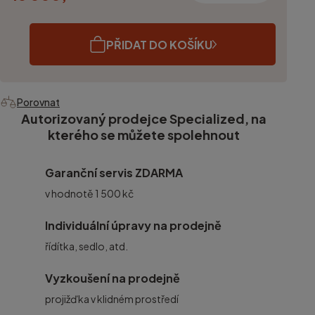
PŘIDAT DO KOŠÍKU
Porovnat
Autorizovaný prodejce Specialized, na
kterého se můžete spolehnout
Garanční servis ZDARMA
v hodnotě 1 500 kč
Individuální úpravy na prodejně
řídítka, sedlo, atd.
Vyzkoušení na prodejně
projižďka v klidném prostředí