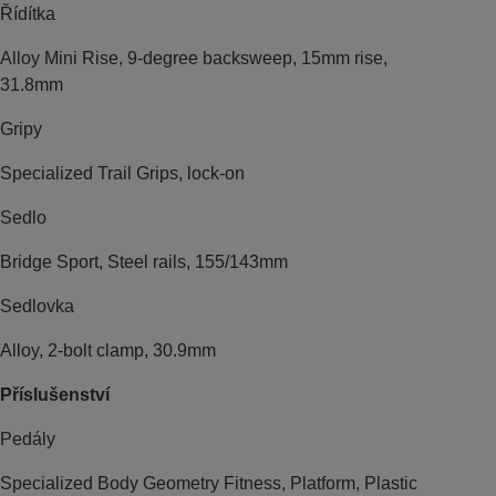
Řídítka
Alloy Mini Rise, 9-degree backsweep, 15mm rise,
31.8mm
Gripy
Specialized Trail Grips, lock-on
Sedlo
Bridge Sport, Steel rails, 155/143mm
Sedlovka
Alloy, 2-bolt clamp, 30.9mm
Příslušenství
Pedály
Specialized Body Geometry Fitness, Platform, Plastic