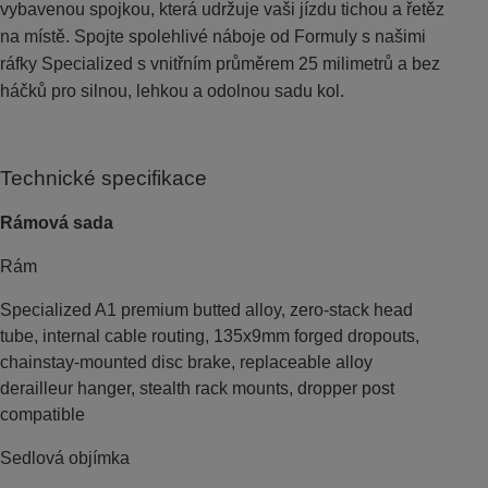
vybavenou spojkou, která udržuje vaši jízdu tichou a řetěz
na místě. Spojte spolehlivé náboje od Formuly s našimi
ráfky Specialized s vnitřním průměrem 25 milimetrů a bez
háčků pro silnou, lehkou a odolnou sadu kol.
Technické specifikace
Rámová sada
Rám
Specialized A1 premium butted alloy, zero-stack head
tube, internal cable routing, 135x9mm forged dropouts,
chainstay-mounted disc brake, replaceable alloy
derailleur hanger, stealth rack mounts, dropper post
compatible
Sedlová objímka