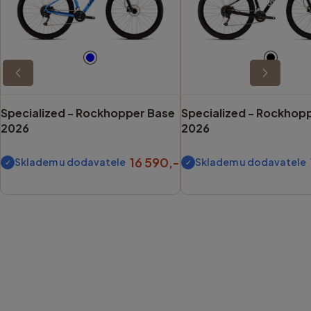
Specialized -
Rockhopper Base
Specialized -
Rockhopp
2026
2026
16 590,-
Skladem u dodavatele
Skladem u dodavatele