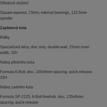
Středové složení
Square-tapered, 73mm, internal bearings, 122.5mm
spindle
Zapletená kola
Ráfky
Specialized alloy, disc only, double-wall, 25mm inner
width, 32h
Náboj předního kola
Formula 6-Bolt, disc, 100x9mm spacing, quick-release,
32H
Náboj zadního kola
Formula SP-2125, 6-Bolt freehub, disc, 135x9mm
spacing, quick-release