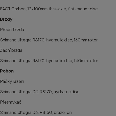
FACT Carbon, 12x100mm thru-axle, flat-mount disc
Brzdy
Přední brzda
Shimano Ultegra R8170, hydraulic disc, 160mm rotor
Zadní brzda
Shimano Ultegra R8170, hydraulic disc, 140mm rotor
Pohon
Páčky řazení
Shimano Ultegra Di2 R8170, hydraulic disc
Přesmykač
Shimano Ultegra Di2 R8150, braze-on