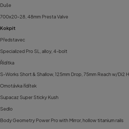
Duše
700x20-28, 48mm Presta Valve
Kokpit
Představec
Specialized Pro SL, alloy, 4-bolt
Řídítka
S-Works Short & Shallow, 125mm Drop, 75mm Reach w/Di2 H
Omotávka řídítek
Supacaz Super Sticky Kush
Sedlo
Body Geometry Power Pro with Mirror, hollow titanium rails