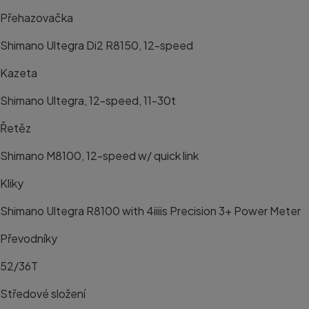
Přehazovačka
Shimano Ultegra Di2 R8150, 12-speed
Kazeta
Shimano Ultegra, 12-speed, 11-30t
Řetěz
Shimano M8100, 12-speed w/ quick link
Kliky
Shimano Ultegra R8100 with 4iiiis Precision 3+ Power Meter
Převodníky
52/36T
Středové složení