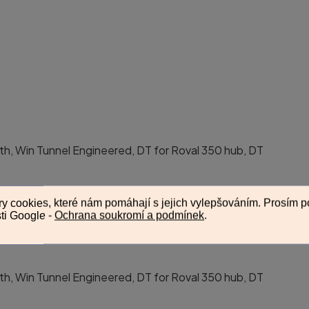
epth, Win Tunnel Engineered, DT for Roval 350 hub, DT
epth, Win Tunnel Engineered, DT for Roval 350 hub, DT