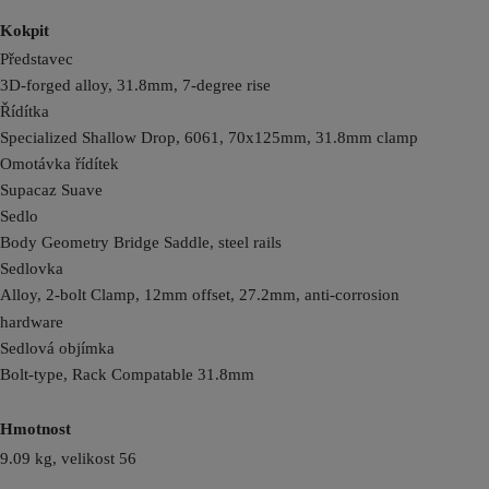
Kokpit
Představec
3D-forged alloy, 31.8mm, 7-degree rise
Řídítka
Specialized Shallow Drop, 6061, 70x125mm, 31.8mm clamp
Omotávka řídítek
Supacaz Suave
Sedlo
Body Geometry Bridge Saddle, steel rails
Sedlovka
Alloy, 2-bolt Clamp, 12mm offset, 27.2mm, anti-corrosion
hardware
Sedlová objímka
Bolt-type, Rack Compatable 31.8mm
Hmotnost
9.09 kg, velikost 56