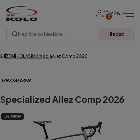
MENU
0
Hledat
JÍZDNÍ KOLA
Silniční kola
Allez Comp 2026
Specialized
Allez Comp 2026
ZDARMA