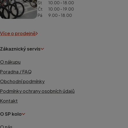
St
10.00 - 18.00
Čt
10.00 - 19.00
Pá
9.00 - 18.00
Více o prodejně
Zákaznický servis
O nákupu
Poradna / FAQ
Obchodní podmínky
Podmínky ochrany osobních údajů
Kontakt
O SP kolo
O nás