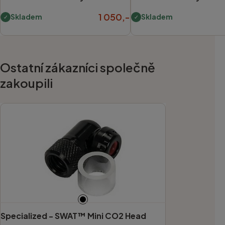
1 050,-
Skladem
Skladem
Ostatní zákazníci společně
zakoupili
Specialized -
SWAT™ Mini CO2 Head