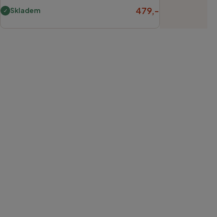
479,-
Skladem