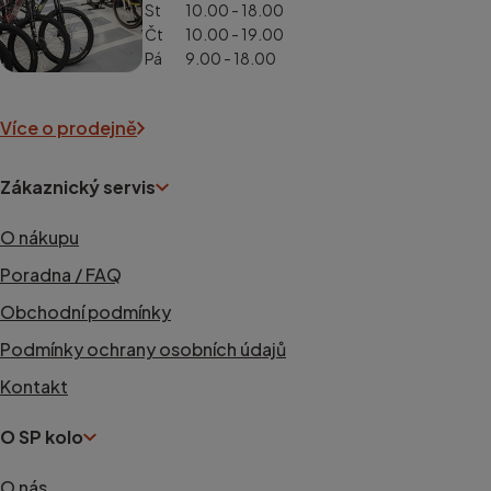
St
10.00 - 18.00
Čt
10.00 - 19.00
Pá
9.00 - 18.00
Více o prodejně
Zákaznický servis
O nákupu
Poradna / FAQ
Obchodní podmínky
Podmínky ochrany osobních údajů
Kontakt
O SP kolo
O nás