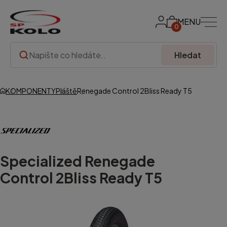
MENU
0
Hledat
KOMPONENTY
Pláště
Renegade Control 2Bliss Ready T5
Specialized
Renegade
Control 2Bliss Ready T5