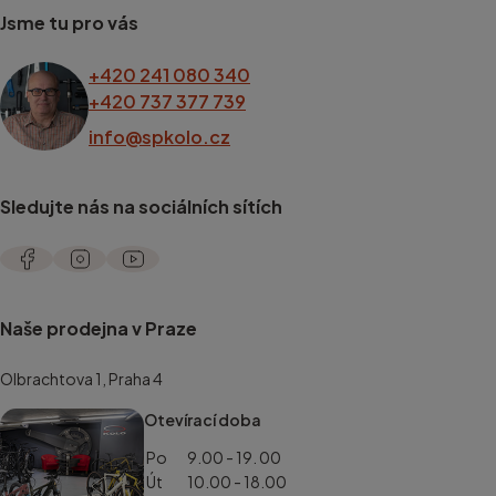
Jsme tu pro vás
+420 241 080 340
+420 737 377 739
info@spkolo.cz
Sledujte nás na sociálních sítích
Naše prodejna v Praze
Olbrachtova 1, Praha 4
Otevírací doba
Po
9.00 - 19. 00
Út
10.00 - 18.00