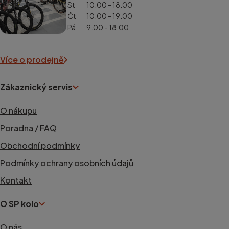
St
10.00 - 18.00
Čt
10.00 - 19.00
Pá
9.00 - 18.00
Více o prodejně
Zákaznický servis
O nákupu
Poradna / FAQ
Obchodní podmínky
Podmínky ochrany osobních údajů
Kontakt
O SP kolo
O nás