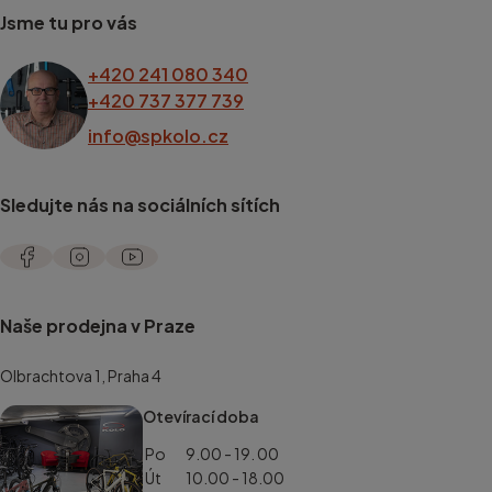
Jsme tu pro vás
+420 241 080 340
+420 737 377 739
info@spkolo.cz
Sledujte nás na sociálních sítích
Naše prodejna v Praze
Olbrachtova 1, Praha 4
Otevírací doba
Po
9.00 - 19. 00
Út
10.00 - 18.00