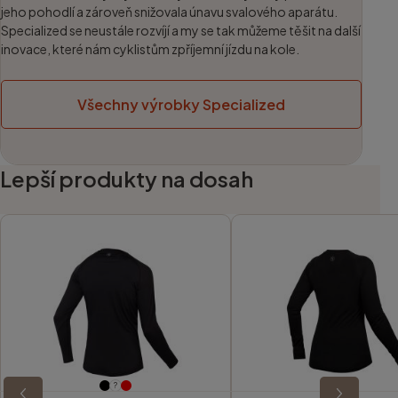
jeho pohodlí a zároveň snižovala únavu svalového aparátu.
Specialized se neustále rozvíjí a my se tak můžeme těšit na další
inovace, které nám cyklistům zpříjemní jízdu na kole.
Všechny výrobky Specialized
Lepší produkty na dosah
?
?