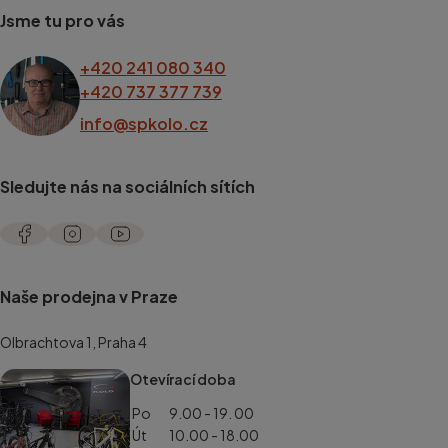
Jsme tu pro vás
+420 241 080 340
+420 737 377 739
info@spkolo.cz
Sledujte nás na sociálních sítích
Naše prodejna v Praze
Olbrachtova 1, Praha 4
Otevírací doba
Po
9.00 - 19. 00
Út
10.00 - 18.00