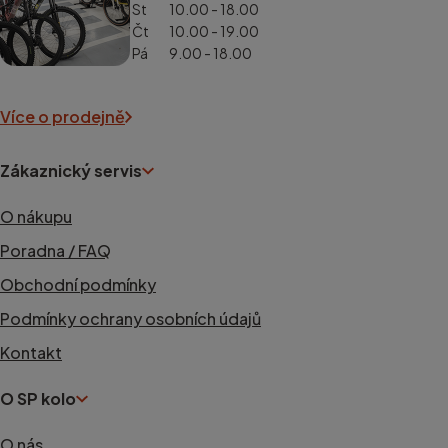
St
10.00 - 18.00
Čt
10.00 - 19.00
Pá
9.00 - 18.00
Více o prodejně
Zákaznický servis
O nákupu
Poradna / FAQ
Obchodní podmínky
Podmínky ochrany osobních údajů
Kontakt
O SP kolo
O nás