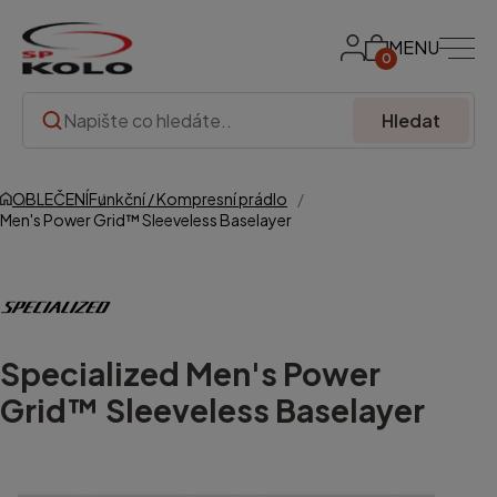
MENU
0
Hledat
OBLEČENÍ
Funkční / Kompresní prádlo
Men's Power Grid™ Sleeveless Baselayer
Specialized
Men's Power
Grid™ Sleeveless Baselayer