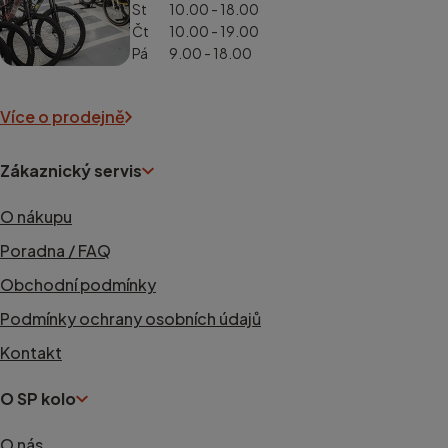
St
10.00 - 18.00
Čt
10.00 - 19.00
Pá
9.00 - 18.00
Více o prodejně
Zákaznický servis
O nákupu
Poradna / FAQ
Obchodní podmínky
Podmínky ochrany osobních údajů
Kontakt
O SP kolo
O nás