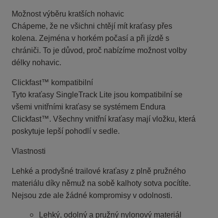
Možnost výběru kratších nohavic
Chápeme, že ne všichni chtějí mít kraťasy přes
kolena. Zejména v horkém počasí a při jízdě s
chrániči. To je důvod, proč nabízíme možnost volby
délky nohavic.
Clickfast™ kompatibilní
Tyto kraťasy SingleTrack Lite jsou kompatibilní se
všemi vnitřními kraťasy se systémem Endura
Clickfast™. Všechny vnitřní kraťasy mají vložku, která
poskytuje lepší pohodlí v sedle.
Vlastnosti
Lehké a prodyšné trailové kraťasy z plně pružného
materiálu díky němuž na sobě kalhoty sotva pocítíte.
Nejsou zde ale žádné kompromisy v odolnosti.
Lehký, odolný a pružný nylonový materiál