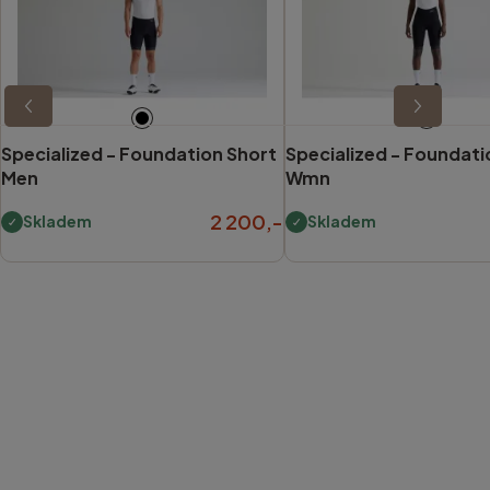
Specialized -
Foundation Short
Specialized -
Foundati
Men
Wmn
2 200,-
Skladem
Skladem