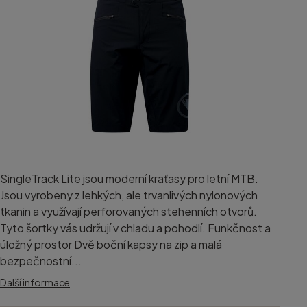
SingleTrack Lite jsou moderní kraťasy pro letní MTB.
Jsou vyrobeny z lehkých, ale trvanlivých nylonových
tkanin a využívají perforovaných stehenních otvorů.
Tyto šortky vás udržují v chladu a pohodlí. Funkčnost a
úložný prostor Dvě boční kapsy na zip a malá
bezpečnostní...
Další informace