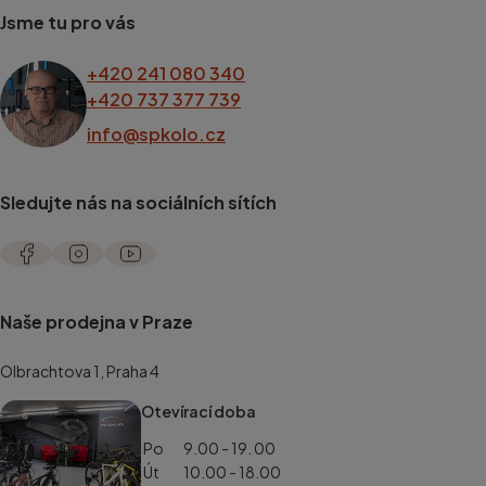
Jsme tu pro vás
+420 241 080 340
+420 737 377 739
info@spkolo.cz
Sledujte nás na sociálních sítích
Naše prodejna v Praze
Olbrachtova 1, Praha 4
Otevírací doba
Po
9.00 - 19. 00
Út
10.00 - 18.00