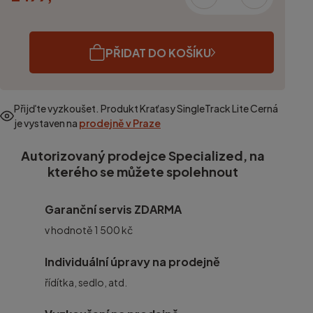
PŘIDAT DO KOŠÍKU
Přijďte vyzkoušet. Produkt
Kraťasy SingleTrack Lite Cerná
je vystaven na
prodejně v Praze
Autorizovaný prodejce Specialized, na
kterého se můžete spolehnout
Garanční servis ZDARMA
v hodnotě 1 500 kč
Individuální úpravy na prodejně
řídítka, sedlo, atd.