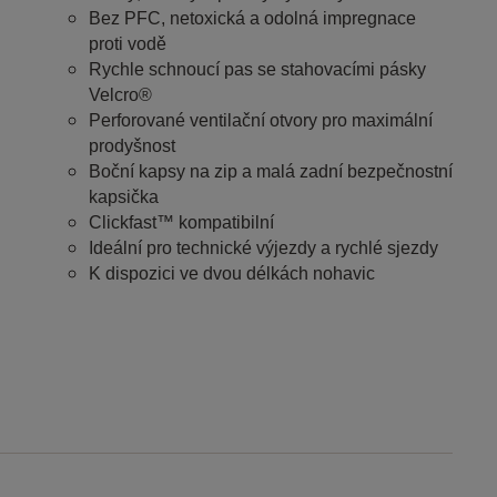
Bez PFC, netoxická a odolná impregnace
proti vodě
Rychle schnoucí pas se stahovacími pásky
Velcro®
Perforované ventilační otvory pro maximální
prodyšnost
Boční kapsy na zip a malá zadní bezpečnostní
kapsička
Clickfast™ kompatibilní
Ideální pro technické výjezdy a rychlé sjezdy
K dispozici ve dvou délkách nohavic