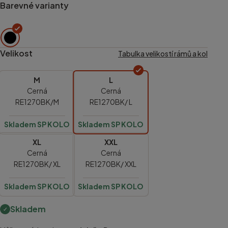
Barevné varianty
Velikost
Tabulka velikostí rámů a kol
M
L
Cerná
Cerná
RE1270BK/M
RE1270BK/ L
Skladem SP KOLO
Skladem SP KOLO
XL
XXL
Cerná
Cerná
RE1270BK/ XL
RE1270BK/ XXL
Skladem SP KOLO
Skladem SP KOLO
Skladem