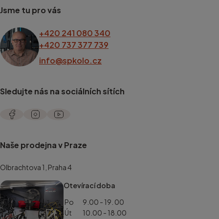
Jsme tu pro vás
+420 241 080 340
+420 737 377 739
info@spkolo.cz
Sledujte nás na sociálních sítích
Naše prodejna v Praze
Olbrachtova 1, Praha 4
Otevírací doba
Po
9.00 - 19. 00
Út
10.00 - 18.00