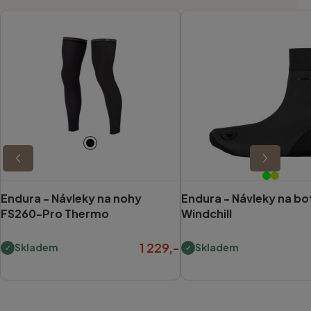
Endura -
Návleky na nohy
Endura -
Návleky na bo
FS260-Pro Thermo
Windchill
1 229,-
Skladem
Skladem