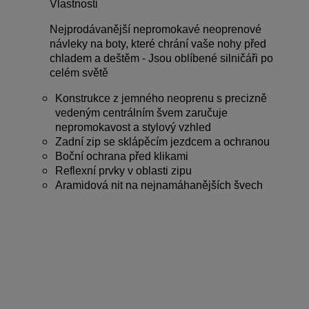
Vlastnosti
Nejprodávanější nepromokavé neoprenové
návleky na boty, které chrání vaše nohy před
chladem a deštěm - Jsou oblíbené silničáři po
celém světě
Konstrukce z jemného neoprenu s precizně
vedeným centrálním švem zaručuje
nepromokavost a stylový vzhled
Zadní zip se sklápěcím jezdcem a ochranou
Boční ochrana před klikami
Reflexní prvky v oblasti zipu
Aramidová nit na nejnamáhanějších švech