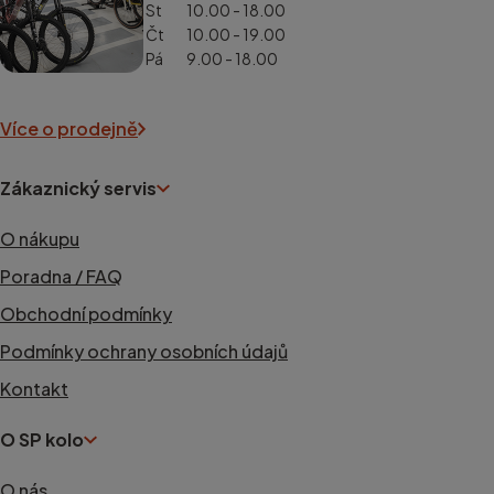
St
10.00 - 18.00
Čt
10.00 - 19.00
Pá
9.00 - 18.00
Více o prodejně
Zákaznický servis
O nákupu
Poradna / FAQ
Obchodní podmínky
Podmínky ochrany osobních údajů
Kontakt
O SP kolo
O nás