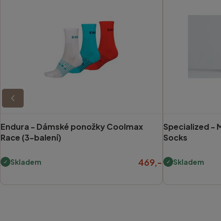
Endura -
Dámské ponožky Coolmax
Specialized -
M
Race (3-balení)
Socks
469,-
Skladem
Skladem