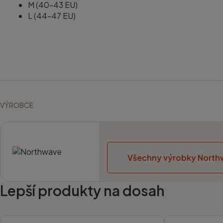
M (40-43 EU)
L (44-47 EU)
VÝROBCE
Všechny výrobky Nort
Lepší produkty na dosah