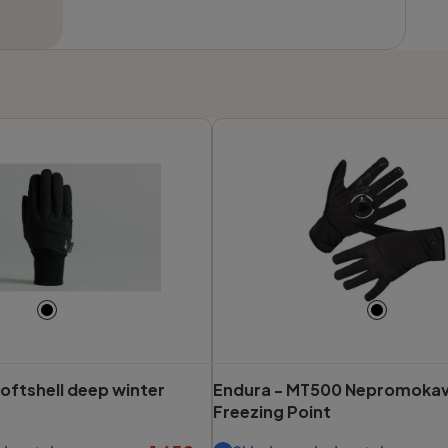
oftshell deep winter
Endura -
MT500 Nepromokavé
Freezing Point