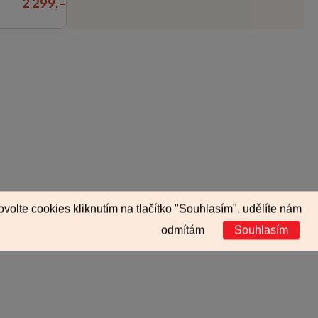
2 299,-