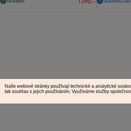
1 290,-
Skladem
Skladem u do