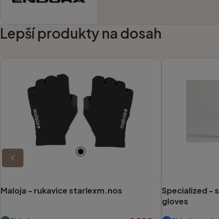
Lepší produkty na dosah
Maloja -
rukavice starlexm.nos
Specialized -
s
gloves