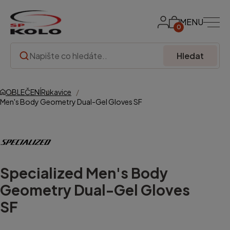
MENU
0
Hledat
OBLEČENÍ
Rukavice
Men's Body Geometry Dual-Gel Gloves SF
Specialized
Men's Body
Geometry Dual-Gel Gloves
SF