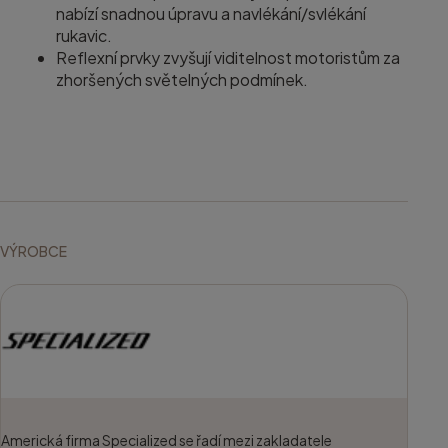
nabízí snadnou úpravu a navlékání/svlékání
rukavic.
Reflexní prvky zvyšují viditelnost motoristům za
zhoršených světelných podmínek.
VÝROBCE
Americká firma Specialized se řadí mezi zakladatele