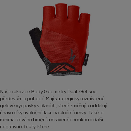
Naše rukavice Body Geometry Dual-Gel jsou
především o pohodlí. Mají strategicky rozmístěné
gelové vycpávky v dlaních, které zmírňují a oddalují
únavu díky uvolnění tlaku na ulnární nervy. Také je
minimalizováno brnění a mravenčení rukou a další
negativní efekty, které...