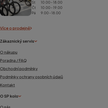
St
10.00 - 18.00
Čt
10.00 - 19.00
Pá
9.00 - 18.00
Více o prodejně
Zákaznický servis
O nákupu
Poradna / FAQ
Obchodní podmínky
Podmínky ochrany osobních údajů
Kontakt
O SP kolo
O nás