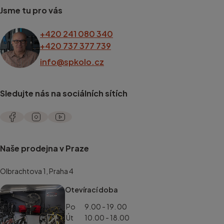
Jsme tu pro vás
+420 241 080 340
+420 737 377 739
info@spkolo.cz
Sledujte nás na sociálních sítích
Naše prodejna v Praze
Olbrachtova 1, Praha 4
Otevírací doba
Po
9.00 - 19. 00
Út
10.00 - 18.00