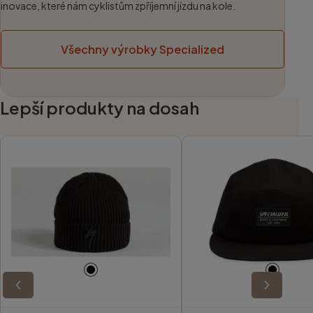
inovace, které nám cyklistům zpříjemní jízdu na kole.
Všechny výrobky Specialized
Lepší produkty na dosah