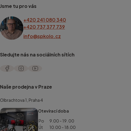
Jsme tu pro vás
+420 241 080 340
+420 737 377 739
info@spkolo.cz
Sledujte nás na sociálních sítích
Naše prodejna v Praze
Olbrachtova 1, Praha 4
Otevírací doba
Po
9.00 - 19. 00
Út
10.00 - 18.00