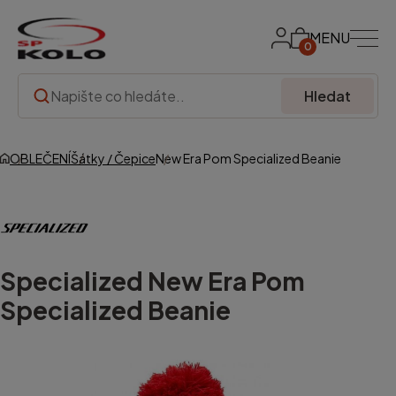
MENU
0
Hledat
OBLEČENÍ
Šátky / Čepice
New Era Pom Specialized Beanie
Specialized
New Era Pom
Specialized Beanie