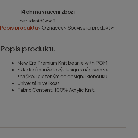
14 dní na vrácení zboží
bez udání důvodů
Popis produktu
O značce
Související produkty
Popis produktu
New Era Premium Knit beanie with POM.
Skládací manžetový design s nápisem se
značkou pleteným do designu klobouku.
Univerzální velikost
Fabric Content: 100% Acrylic Knit.