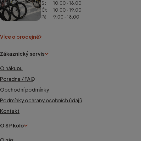
St
10.00 - 18.00
Čt
10.00 - 19.00
Pá
9.00 - 18.00
Více o prodejně
Zákaznický servis
O nákupu
Poradna / FAQ
Obchodní podmínky
Podmínky ochrany osobních údajů
Kontakt
O SP kolo
O nás