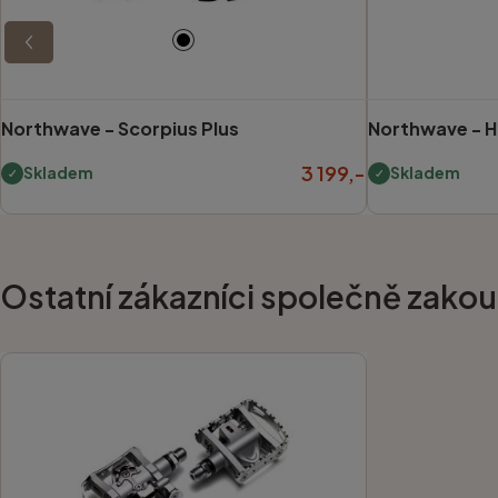
Northwave -
Scorpius Plus
Northwave -
H
3 199,-
Skladem
Skladem
Ostatní zákazníci společně zakoup