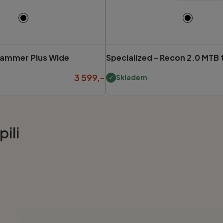
ammer Plus Wide
Specialized -
Recon 2.0 MTB 
3 599,-
Skladem
ili