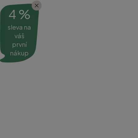
4 %
sleva na
váš
první
nákup