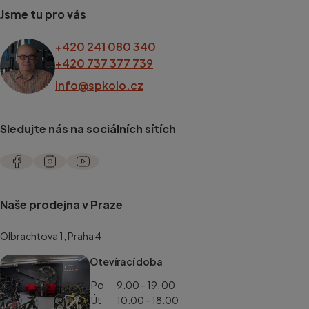
Jsme tu pro vás
+420 241 080 340
+420 737 377 739
info@spkolo.cz
Sledujte nás na sociálních sítích
Naše prodejna v Praze
Olbrachtova 1, Praha 4
Otevírací doba
Po
9.00 - 19. 00
Út
10.00 - 18.00