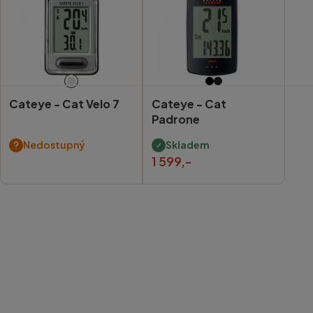
Cateye -
Cat Velo 7
Cateye -
Cat
Padrone
Nedostupný
Skladem
1 599,-