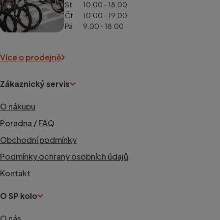
St
10.00 - 18.00
Čt
10.00 - 19.00
Pá
9.00 - 18.00
Více o prodejně
Zákaznický servis
O nákupu
Poradna / FAQ
Obchodní podmínky
Podmínky ochrany osobních údajů
Kontakt
O SP kolo
O nás